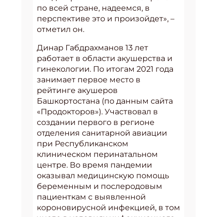
по всей стране, надеемся, в
перспективе это и произойдет», –
отметил он.
Динар Габдрахманов 13 лет
работает в области акушерства и
гинекологии. По итогам 2021 года
занимает первое место в
рейтинге акушеров
Башкортостана (по данным сайта
«Продокторов»). Участвовал в
создании первого в регионе
отделения санитарной авиации
при Республиканском
клиническом перинатальном
центре. Во время пандемии
оказывал медицинскую помощь
беременным и послеродовым
пациенткам с выявленной
короновирусной инфекцией, в том