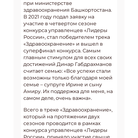
при министерстве
здравоохранения Башкортостана.
В 2021 году подал заявку на
участие в четвертом сезоне
конкурса управленцев «Лидеры
России», стал победителем трека
«Здравоохранение» и вышел в
суперфинал конкурса. Самым
главным стимулом для всех своих
достижений Динар Габдрахманов
считает семью: «Все успехи стали
возможны только благодаря моей
семье – супруге Ирине и сыну
Амиру. Их поддержка для меня, на
самом деле, очень важна».
Всего в треке «Здравоохранение»,
который на протяжении двух
сезонов проводится в рамках
конкурса управленцев «Лидеры
России», приняло участие свыше