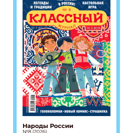
Народы России
№8 (2026)