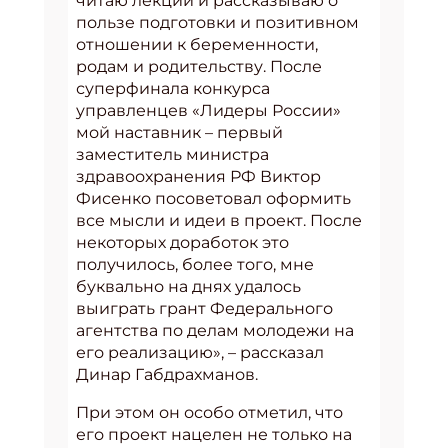
читаю лекции и рассказываю о
пользе подготовки и позитивном
отношении к беременности,
родам и родительству. После
суперфинала конкурса
управленцев «Лидеры России»
мой наставник – первый
заместитель министра
здравоохранения РФ Виктор
Фисенко посоветовал оформить
все мысли и идеи в проект. После
некоторых доработок это
получилось, более того, мне
буквально на днях удалось
выиграть грант Федерального
агентства по делам молодежи на
его реализацию», – рассказал
Динар Габдрахманов.
При этом он особо отметил, что
его проект нацелен не только на