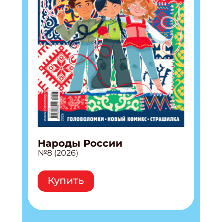
Народы России
№8 (2026)
Купить