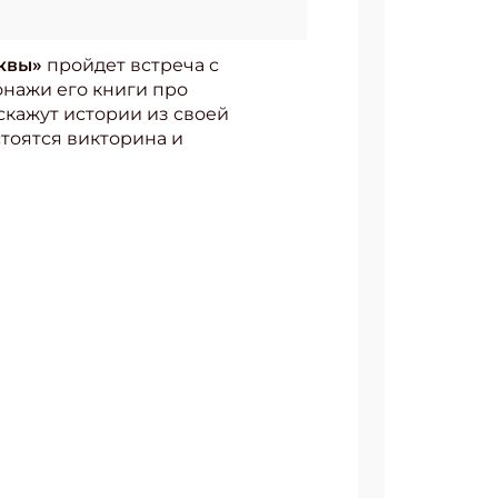
квы»
пройдет встреча с
нажи его книги про
кажут истории из своей
стоятся викторина и