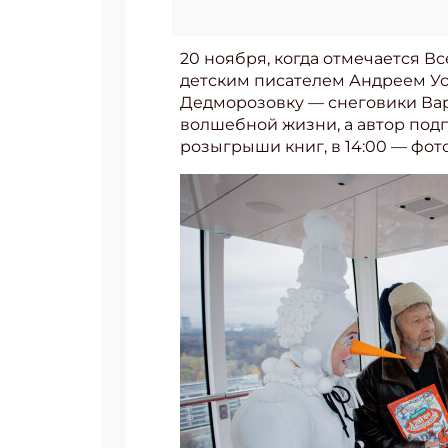
20 ноября, когда отмечается 
детским писателем Андреем Ус
Дедморозовку — снеговики Вар
волшебной жизни, а автор подпи
розыгрыши книг, в 14:00 — фото