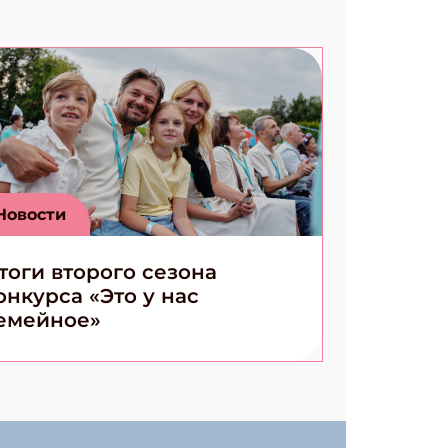
Новости
тоги второго сезона
онкурса «Это у нас
емейное»