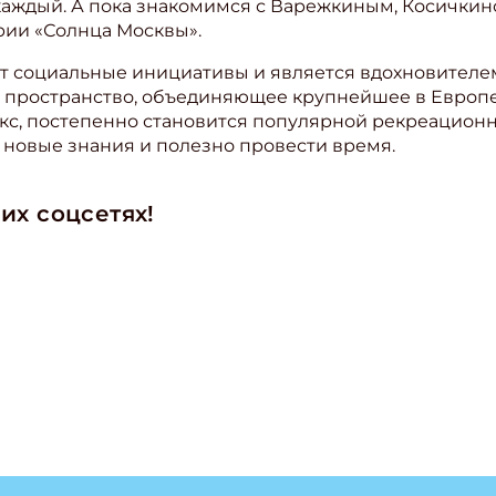
каждый. А пока знакомимся с Варежкиным, Косичкин
рии «Солнца Москвы».
 социальные инициативы и является вдохновителем
 пространство, объединяющее крупнейшее в Европе
с, постепенно становится популярной рекреационн
ь новые знания и полезно провести время.
их соцсетях!