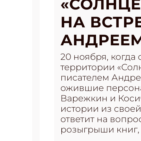
«СОЛНЦЕ
НА ВСТР
АНДРЕЕ
20 ноября, когда
территории «Сол
писателем Андре
ожившие персона
Варежкин и Коси
истории из своей
ответит на вопрос
розыгрыши книг, 