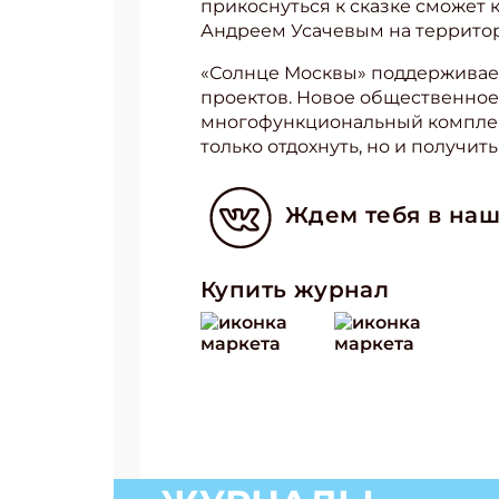
прикоснуться к сказке сможет 
Андреем Усачевым на террито
«Солнце Москвы» поддерживает
проектов. Новое общественное
многофункциональный комплек
только отдохнуть, но и получит
Ждем тебя в наш
Купить журнал