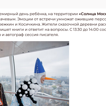
Всемирный день ребёнка, на территории
«Солнца Мос
ачевым. Эмоции от встречи умножат ожившие персо
ежкин и Косичкина. Жители сказочной деревни расс
шет книги и ответит на вопросы. С 13:30 до 14:00 со
 и автограф сессия писателя.