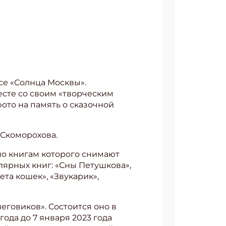
се «Солнца Москвы».
сте со своим «творческим
то на память о сказочной
 Скоморохова.
по книгам которого снимают
лярных книг: «Сны Петушкова»,
ета кошек», «Звукарик»,
еговиков». Состоится оно в
ода до 7 января 2023 года