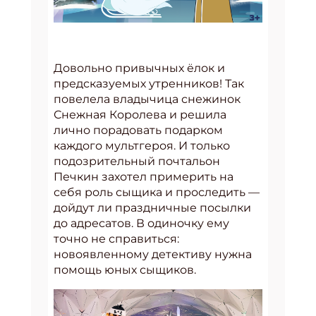
Довольно привычных ёлок и
предсказуемых утренников! Так
повелела владычица снежинок
Снежная Королева и решила
лично порадовать подарком
каждого мультгероя. И только
подозрительный почтальон
Печкин захотел примерить на
себя роль сыщика и проследить —
дойдут ли праздничные посылки
до адресатов. В одиночку ему
точно не справиться:
новоявленному детективу нужна
помощь юных сыщиков.