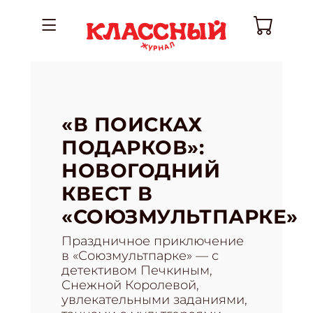
«В ПОИСКАХ
ПОДАРКОВ»:
НОВОГОДНИЙ
КВЕСТ В
«СОЮЗМУЛЬТПАРКЕ»
Праздничное приключение
в «Союзмультпарке» — с
детективом Печкиным,
Снежной Королевой,
увлекательными заданиями,