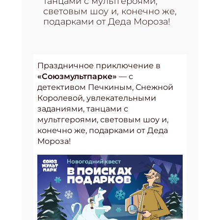
танцами с мультгероями,
световым шоу и, конечно же,
подарками от Деда Мороза!
Праздничное приключение в
«Союзмультпарке»
— с
детективом Печкиным, Снежной
Королевой, увлекательными
заданиями, танцами с
мультгероями, световым шоу и,
конечно же, подарками от Деда
Мороза!