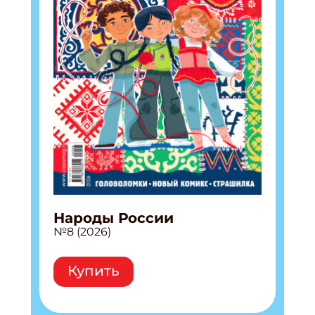
Подпишись на рассылку
Получи электронный "Классный журнал" в
подарок!
Народы России
№8 (2026)
Укажите имя
Купить
Укажите Ваш Email