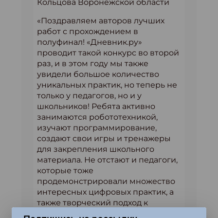
Кольцова Воронежской области
«Поздравляем авторов лучших
работ с прохождением в
полуфинал! «Дневник.ру»
проводит такой конкурс во второй
раз, и в этом году мы также
увидели большое количество
уникальных практик, но теперь не
только у педагогов, но и у
школьников! Ребята активно
занимаются робототехникой,
изучают программирование,
создают свои игры и тренажеры
для закрепления школьного
материала. Не отстают и педагоги,
которые тоже
продемонстрировали множество
интересных цифровых практик, а
также творческий подход к
оформлению работ», — отметила