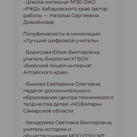
• Школа-интернат №30 ОАО
«РЖД» Хабаровского края (автор
работы — Наталья Сергеевна
Дивойнова)
Полуфиналисты в номинации
«Лучший цифровой учитель»
• Борисова Юлия Викторовна,
учитель биологии КГБОУ
«Бийский лицей-интернат
Алтайского края»
• Быкова Екатерина Олеговна,
педагог дополнительного
образования Центра технического
творчества детей «НОВАпарк»
Самарской области
• Кендерева Светлана Викторовна,
учитель истории и
обществознания МОО СОШ №1