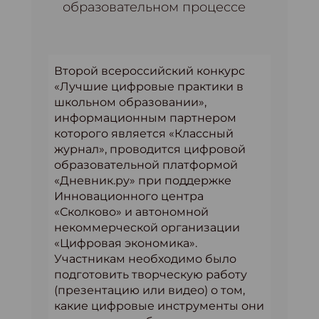
образовательном процессе
Второй всероссийский конкурс
«Лучшие цифровые практики в
школьном образовании»,
информационным партнером
которого является «Классный
журнал», проводится цифровой
образовательной платформой
«Дневник.ру» при поддержке
Инновационного центра
«Сколково» и автономной
некоммерческой организации
«Цифровая экономика».
Участникам необходимо было
подготовить творческую работу
(презентацию или видео) о том,
какие цифровые инструменты они