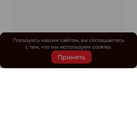
Пользуясь нашим сайтом, вы соглашаетесь
с тем, что мы используем cookies
Принять
Средство массовой информации www.classmag.ru
Свидетельство о регистрации СМИ сетевого издания