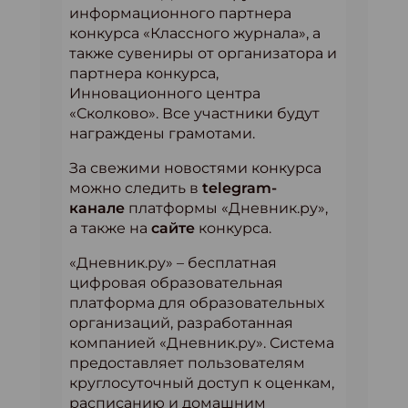
информационного партнера
конкурса «Классного журнала», а
также сувениры от организатора и
партнера конкурса,
Инновационного центра
«Сколково». Все участники будут
награждены грамотами.
За свежими новостями конкурса
можно следить в
telegram-
канале
платформы «Дневник.ру»,
а также на
сайте
конкурса.
«Дневник.ру» – бесплатная
цифровая образовательная
платформа для образовательных
организаций, разработанная
компанией «Дневник.ру». Система
предоставляет пользователям
круглосуточный доступ к оценкам,
расписанию и домашним