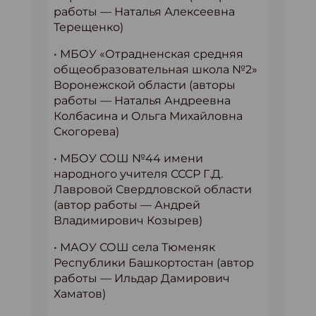
работы — Наталья Алексеевна
Терещенко)
• МБОУ «Отрадненская средняя
общеобразовательная школа №2»
Воронежской области (авторы
работы — Наталья Андреевна
Колбасина и Ольга Михайловна
Скогорева)
• МБОУ СОШ №44 имени
народного учителя СССР Г.Д.
Лавровой Свердловской области
(автор работы — Андрей
Владимирович Козырев)
• МАОУ СОШ села Тюменяк
Республики Башкортостан (автор
работы — Ильдар Дамирович
Хаматов)