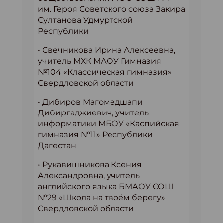
им. Героя Советского союза Закира
Султанова Удмуртской
Республики
• Свечникова Ирина Алексеевна,
учитель МХК МАОУ Гимназия
№104 «Классическая гимназия»
Свердловской области
• Дибиров Магомедшапи
Дибиргаджиевич, учитель
информатики МБОУ «Каспийская
гимназия №11» Республики
Дагестан
• Рукавишникова Ксения
Александровна, учитель
английского языка БМАОУ СОШ
№29 «Школа на твоём берегу»
Свердловской области