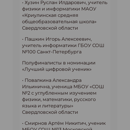
• Хузин Руслан Илдарович, учитель
физики и информатики МАОУ
«Криулинская средняя
общеобразовательная школа»
Свердловской области
• Пашкин Игорь Алексеевич,
учитель информатики ГБОУ СОШ
№100 Санкт-Петербурга
Полуфиналисты в номинации
«Лучший цифровой ученик»
• Повалкина Александра
Ильинична, ученица МБОУ «СОШ
№2 с углубленным изучением
физики, математики, русского
языка и литературы»
Свердловской области
• Смирнов Артём Никитич, ученик
МБОУ СОШ №13 Московской