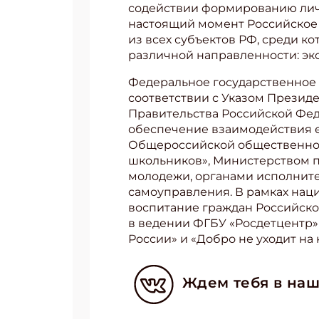
содействии формированию лич
настоящий момент Российское 
из всех субъектов РФ, среди к
различной направленности: эко
Федеральное государственное
соответствии с Указом Президе
Правительства Российской Феде
обеспечение взаимодействия е
Общероссийской общественно-
школьников», Министерством 
молодежи, органами исполните
самоуправления. В рамках нац
воспитание граждан Российско
в ведении ФГБУ «Росдетцентр» 
России» и «Добро не уходит на 
Ждем тебя в наш