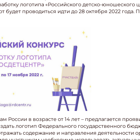
аботку логотипа «Российского детско-юношеского ц
от будет проводиться идти до 28 октября 2022 года.
ам России в возрасте от 14 лет – предлагается прояв
создать логотип Федерального государственного бю
 отражать содержание и направления деятельности о
ля участникам необходимо использовать актуальные