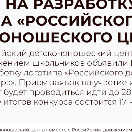
 НА РАЗРАБОТК
А «РОССИЙСКО
ЮНОШЕСКОГО ЦЕ
ийский детско-юношеский цент
жением школьников объявили
ботку логотипа «Российского д
а». Прием заявок на участие 
 будет проводиться идти до 28
 итогов конкурса состоится 17 
о-юношеский центр» вместе с Российским движение