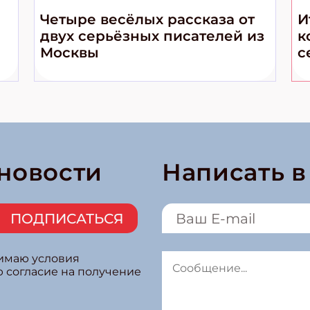
Четыре весёлых рассказа от
И
двух серьёзных писателей из
к
Москвы
с
 новости
Написать 
ПОДПИСАТЬСЯ
нимаю условия
ю согласие на получение