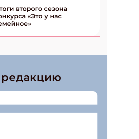
тоги второго сезона
онкурса «Это у нас
емейное»
в редакцию