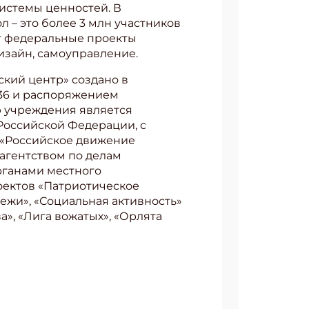
истемы ценностей. В
– это более 3 млн участников
ет федеральные проекты
дизайн, самоуправление.
кий центр» создано в
536 и распоряжением
ю учреждения является
Российской Федерации, с
«Российское движение
агентством по делам
рганами местного
оектов «Патриотическое
ежи», «Социальная активность»
», «Лига вожатых», «Орлята