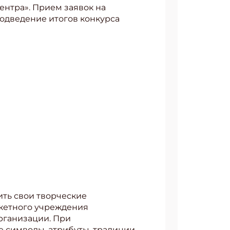
ентра». Прием заявок на
 Подведение итогов конкурса
ить свои творческие
джетного учреждения
рганизации. При
 символы, атрибуты, традиции,