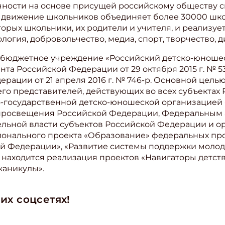
ности на основе присущей российскому обществу с
движение школьников объединяет более 30000 школ 
оторых школьники, их родители и учителя, и реализу
логия, добровольчество, медиа, спорт, творчество, 
 бюджетное учреждение «Российский детско-юношес
нта Российской Федерации от 29 октября 2015 г. № 
рации от 21 апреля 2016 г. № 746-р. Основной цель
го представителей, действующих во всех субъектах 
государственной детско-юношеской организацией 
просвещения Российской Федерации, Федеральным 
льной власти субъектов Российской Федерации и о
ионального проекта «Образование» федеральных пр
й Федерации», «Развитие системы поддержки молод
находится реализация проектов «Навигаторы детства
каникулы».
их соцсетях!