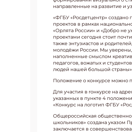
направленные на развитие и у
«ФГБУ «Росдетцентр» создано п
проектов в рамках национально
«Орлята России» и «Добро не 
проектами сегодня стоит почти
также энтузиастов и родителей
молодёжи России. Мы уверены, 
наполненные смыслом креативн
педагогов, вожатых и студенто
людей нашей большой страны»,
Положение о конкурсе можно п
Для участия в rонкурсе на адр
указанных в пункте 4 положения
«Конкурс на логотип ФГБУ «Рос
Общероссийская общественно-
школьников» создана указом Пр
заключается в совершенствова