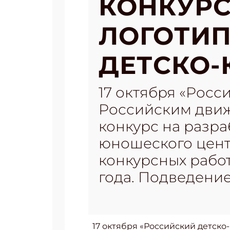
КОНКУРС
ЛОГОТИП
ДЕТСКО-
17 октября «Росс
Российским дви
конкурс на разра
юношеского центр
конкурсных работ
года. Подведение
17 октября «Российский детск