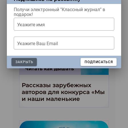
материалы
Получи электронный "Классный журнал" в
подарок!
Укажите имя
Укажите Ваш Email
ЗАКРЫТЬ
ПОДПИСАТЬСЯ
Читать как дышать
Рассказы зарубежных
авторов для конкурса «Мы
и наши маленькие
волшебники!»