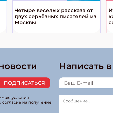
Четыре весёлых рассказа от
И
двух серьёзных писателей из
к
Москвы
с
 новости
Написать 
ПОДПИСАТЬСЯ
нимаю условия
ю согласие на получение