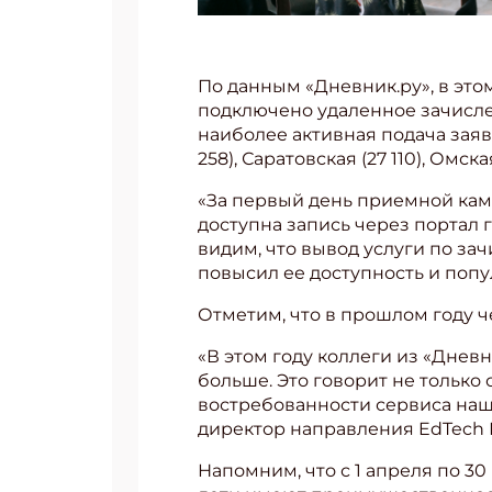
По данным «Дневник.ру», в этом
подключено удаленное зачислени
наиболее активная подача заяв
258), Саратовская (27 110), Омск
«За первый день приемной камп
доступна запись через портал 
видим, что вывод услуги по за
повысил ее доступность и попу
Отметим, что в прошлом году ч
«В этом году коллеги из «Дневн
больше. Это говорит не только
востребованности сервиса наше
директор направления EdTech 
Напомним, что с 1 апреля по 3