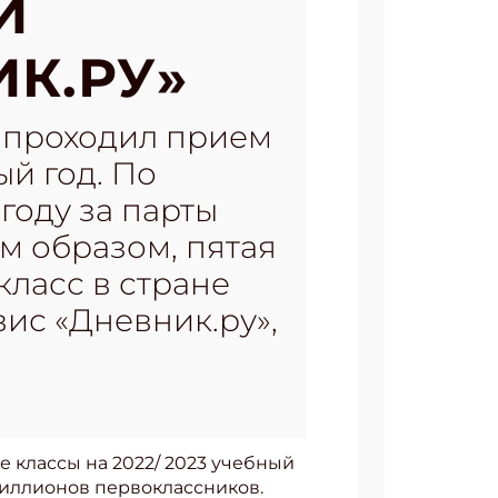
И
ИК.РУ»
и проходил прием
ый год. По
году за парты
м образом, пятая
класс в стране
ис «Дневник.ру»,
е классы на 2022/ 2023 учебный
миллионов первоклассников.