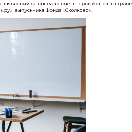
ех заявлений на поступление в первый класс в стран
.ру», выпускника Фонда «Сколково».