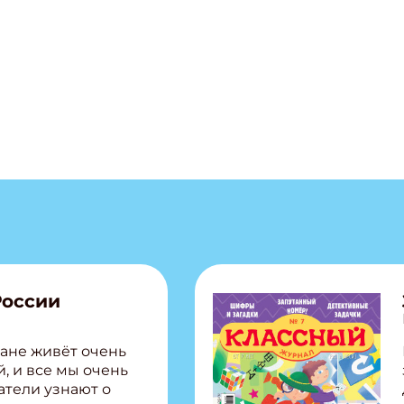
России
ане живёт очень
, и все мы очень
атели узнают о