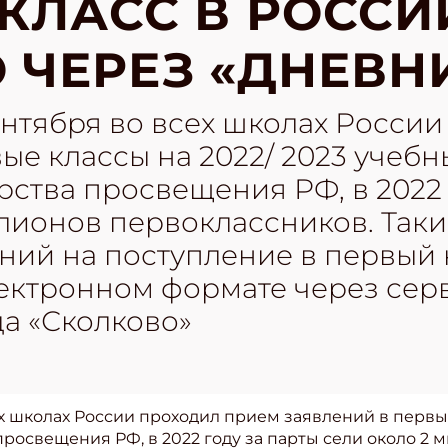
КЛАСС В РОССИ
 ЧЕРЕЗ «ДНЕВН
сентября во всех школах Росси
ые классы на 2022/ 2023 учебн
ства просвещения РФ, в 2022 
лионов первоклассников. Таки
ений на поступление в первый 
ектронном формате через серв
а «Сколково»
сех школах России проходил прием заявлений в первы
росвещения РФ, в 2022 году за парты сели около 2 