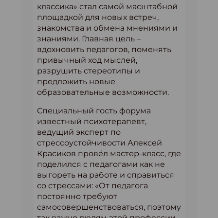
классика» стал самой масштабной
площадкой для новых встреч,
знакомства и обмена мнениями и
знаниями. Главная цель –
вдохновить педагогов, поменять
привычный ход мыслей,
разрушить стереотипы и
предложить новые
образовательные возможности.
Специальный гость форума
известный психотерапевт,
ведущий эксперт по
стрессоустойчивости Алексей
Красиков провёл мастер-класс, где
поделился с педагогами как не
выгореть на работе и справиться
со стрессами: «От педагога
постоянно требуют
самосовершенствоваться, поэтому
так важно людям этой профессии