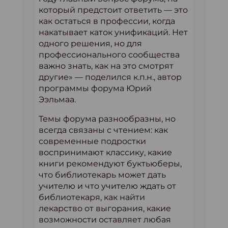
который предстоит ответить — это
как остаться в профессии, когда
накатывает каток унификаций. Нет
одного решения, но для
профессионального сообщества
важно знать, как на это смотрят
другие» — поделился к.п.н., автор
программы форума Юрий
Ээльмаа.
Темы форума разнообразны, но
всегда связаны с чтением: как
современные подростки
воспринимают классику, какие
книги рекомендуют буктьюберы,
что библиотекарь может дать
учителю и что учителю ждать от
библиотекаря, как найти
лекарство от выгорания, какие
возможности оставляет любая