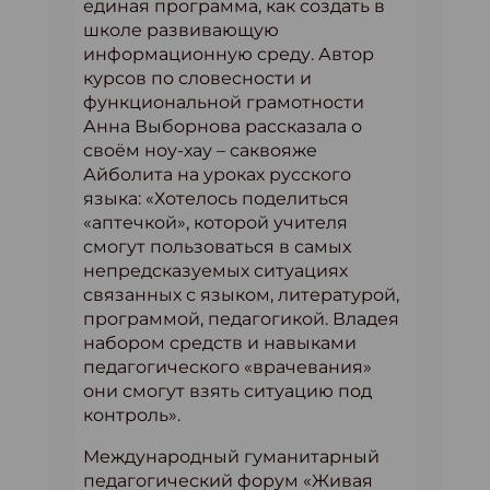
единая программа, как создать в
школе развивающую
информационную среду. Автор
курсов по словесности и
функциональной грамотности
Анна Выборнова рассказала о
своём ноу-хау – саквояже
Айболита на уроках русского
языка: «Хотелось поделиться
«аптечкой», которой учителя
смогут пользоваться в самых
непредсказуемых ситуациях
связанных с языком, литературой,
программой, педагогикой. Владея
набором средств и навыками
педагогического «врачевания»
они смогут взять ситуацию под
контроль».
Международный гуманитарный
педагогический форум «Живая