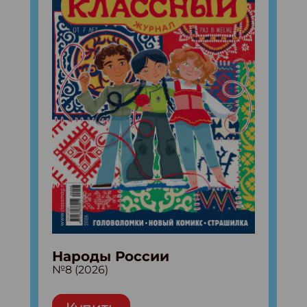
Народы России
№8 (2026)