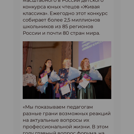
масштабного в России детского
конкурса юных чтецов «Живая
классика». Ежегодно этот конкурс
собирает более 2,5 миллионов
школьников из 85 регионов
России и почти 80 стран мира.
«Мы показываем педагогам
разные грани возможных реакций
на актуальные вопросы их
профессиональной жизни. В этом
году главный вопрос форума, на