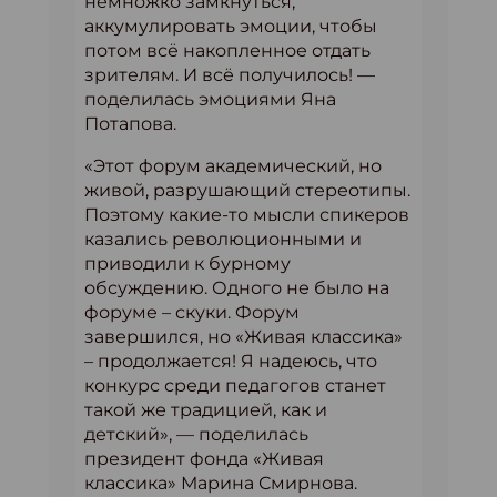
немножко замкнуться,
аккумулировать эмоции, чтобы
потом всё накопленное отдать
зрителям. И всё получилось! —
поделилась эмоциями Яна
Потапова.
«Этот форум академический, но
живой, разрушающий стереотипы.
Поэтому какие-то мысли спикеров
казались революционными и
приводили к бурному
обсуждению. Одного не было на
форуме – скуки. Форум
завершился, но «Живая классика»
– продолжается! Я надеюсь, что
конкурс среди педагогов станет
такой же традицией, как и
детский», — поделилась
президент фонда «Живая
классика» Марина Смирнова.