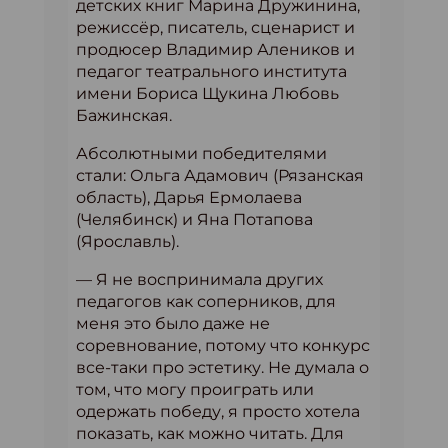
детских книг Марина Дружинина,
режиссёр, писатель, сценарист и
продюсер Владимир Алеников и
педагог театрального института
имени Бориса Щукина Любовь
Бажинская.
Абсолютными победителями
стали: Ольга Адамович (Рязанская
область), Дарья Ермолаева
(Челябинск) и Яна Потапова
(Ярославль).
— Я не воспринимала других
педагогов как соперников, для
меня это было даже не
соревнование, потому что конкурс
все-таки про эстетику. Не думала о
том, что могу проиграть или
одержать победу, я просто хотела
показать, как можно читать. Для