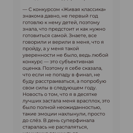
— С конкурсом «Живая классика»
знакома давно, не первый год
готовлю к нему детей, поэтому
знала, что предстоит и как нужно
готовиться самой. Знаете, все
говорили и верили в меня, что я
пройду, а у меня такой
уверенности не было, ведь любой
конкурс — это субъективная
оценка. Поэтому я себе сказала,
что если не попаду в финал, не
буду расстраиваться, а попробую
свои силы в следующем году.
Новость о том, что я в десятке
лучших застала меня врасплох, это
было полной неожиданностью,
такие эмоции нахлынули, просто
до слёз. В день суперфинала
старалась не распаляться,