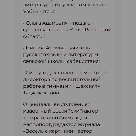
литературы и русского языка из
Узбекистана;
• Ольга Адамович – педагог-
организатор села Устье Рязанской
области;
• Нигора Алиева – учитель
русского языка и литературы
сельской школы Узбекистана;
• Сиёвуш Джалилов – заместитель
директора по воспитательной
работе в гимназии «Шахсият»
Таджикистана.
Оценивали выступление:
известный российский актёр
театра и кино Александр
Раппопорт, редактор журнала
«Веселые картинки», автор