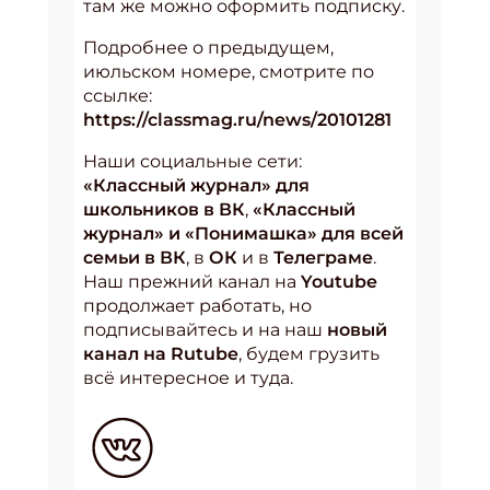
там же можно оформить подписку.
Укажите Ваш Email
Подробнее о предыдущем,
июльском номере, смотрите по
ссылке:
ПОДПИСАТЬСЯ
https://classmag.ru/news/20101281
Наши социальные сети:
«Классный журнал» для
школьников в ВК
,
«Классный
журнал» и «Понимашка» для всей
семьи в ВК
, в
ОК
и в
Телеграме
.
Наш прежний канал на
Youtube
продолжает работать, но
подписывайтесь и на наш
новый
канал на Rutube
, будем грузить
всё интересное и туда.