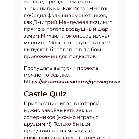
учёные, прежде чем стать
знаменитыми. Как Исаак Ньютон
победил фальшивомонетчиков,
как Дмитрий Менделеев починил
прямо в полёте воздушный шар,
зачем Михаил Ломоносов изучал
молнии… Можно послушать все 9
выпусков бесплатно в любом
приложении для подкастов.
Послушать выпуски проекта
можно по ссылке:
https://arzamas.academy/goosegoose
Castle Quiz
Приложение-игра, в которой
нужно завоёвывать замки
соперников (можно играть с
друзьями!). Только биться
предстоит не на мечах, а с
помощью интеллекта: отвечать на