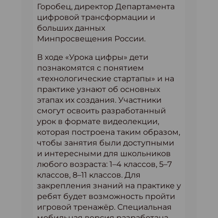
Горобец, директор Департамента
цифровой трансформации и
больших данных
Минпросвещения России.
В ходе «Урока цифры» дети
познакомятся с понятием
«технологические стартапы» и на
практике узнают об основных
этапах их создания. Участники
смогут освоить разработанный
урок в формате видеолекции,
которая построена таким образом,
чтобы занятия были доступными
и интересными для школьников
любого возраста: 1–4 классов, 5–7
классов, 8–11 классов. Для
закрепления знаний на практике у
ребят будет возможность пройти
игровой тренажёр. Специальная
мобильная версия разработана