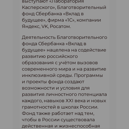
выступают «Лаборатория
Касперского», Благотворительный
фонд Сбербанка «Вклад в
будущее», фирма «1С», компании
Яндекс, VK, Росатом.
Деятельность Благотворительного
фонда Сбербанка «Вклад в
будущее» нацелена на содействие
развитию российского
образования с учётом вызовов
современного мира и на развитие
инклюзивной среды. Программы
и проекты фонда создают
возможности и условия для
развития личностного потенциала
каждого, навыков XXI века и новых
грамотностей в школах России.
Фонд также работает над тем,
чтобы в России существовала
действенная и жизнеспособная