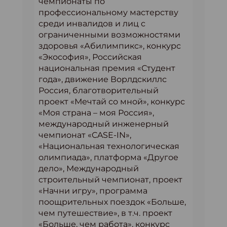
чемпионаты по
профессиональному мастерству
среди инвалидов и лиц с
ограниченными возможностями
здоровья «Абилимпикс», конкурс
«Экософия», Российская
национальная премия «Студент
года», движение Ворлдскиллс
Россия, благотворительный
проект «Мечтай со мной», конкурс
«Моя страна – моя Россия»,
международный инженерный
чемпионат «CASE-IN»,
«Национальная технологическая
олимпиада», платформа «Другое
дело», Международный
строительный чемпионат, проект
«Начни игру», программа
поощрительных поездок «Больше,
чем путешествие», в т.ч. проект
«Больше, чем работа», конкурс