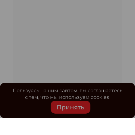
Пользуясь нашим сайтом, вы соглашаетесь
с тем, что мы используем cookies
Принять