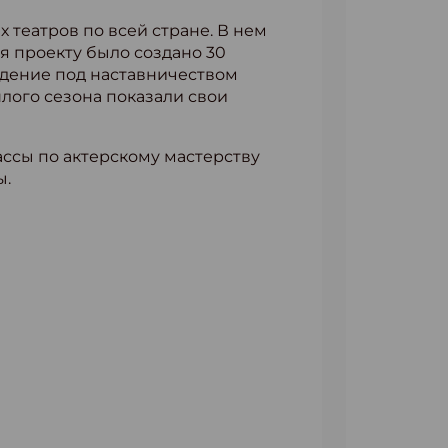
 театров по всей стране. В нем
ря проекту было создано 30
ждение под наставничеством
лого сезона показали свои
ассы по актерскому мастерству
ы.