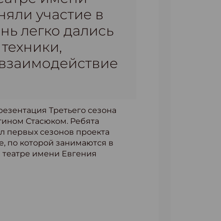
няли участие в
нь легко дались
техники,
 взаимодействие
резентация Третьего сезона
тином Стасюком. Ребята
л первых сезонов проекта
е, по которой занимаются в
 театре имени Евгения