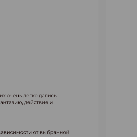
их очень легко дались
антазию, действие и
 зависимости от выбранной