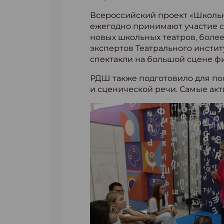
Всероссийский проект «Школьна
ежегодно принимают участие свы
новых школьных театров, боле
экспертов Театрального инсти
спектакли на большой сцене ф
РДШ также подготовило для пос
и сценической речи. Самые ак