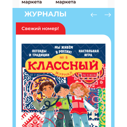
ЖУРНАЛЫ
Свежий номер!
Подпишись на рассылку
Получи электронный "Классный журнал" в
подарок!
Укажите имя
Укажите Ваш Email
ПОДПИСАТЬСЯ