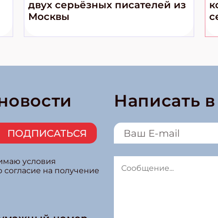
двух серьёзных писателей из
к
Москвы
с
 новости
Написать 
ПОДПИСАТЬСЯ
нимаю условия
ю согласие на получение