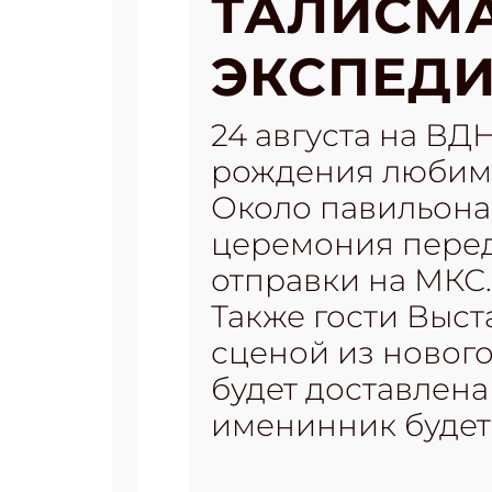
ТАЛИСМ
ЭКСПЕДИ
24 августа на ВД
рождения любим
Около павильона
церемония перед
отправки на МКС.
Также гости Выс
сценой из новог
будет доставлен
именинник будет