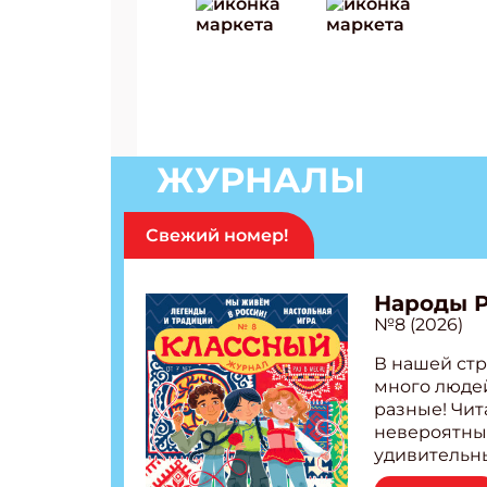
ЖУРНАЛЫ
Свежий номер!
Народы 
№8 (2026)
В нашей стр
много людей
разные! Чит
невероятны
удивительн
народов Рос