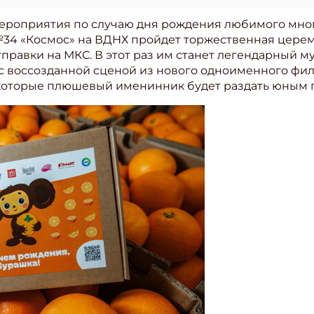
 мероприятия по случаю дня рождения любимого мн
№34 «Космос» на ВДНХ пройдет торжественная цере
правки на МКС. В этот раз им станет легендарный му
с воссозданной сценой из нового одноименного фил
 которые плюшевый именинник будет раздать юным 