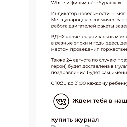
White и фильма «Чебурашка».
Индикатор невесомости — мягк
Международную космическую ст
работа двигателей ракеты зав
ВДНХ является уникальным ист
в разные эпохи и годы здесь 
местом проведения торжестве
Также 24 августа по случаю пр
герой) будет доставлена в мул
Подп
поздравления будет сам имени
Получи
С 10:30 до 21:00 каждому ребе
Укаж
Ждем тебя в наш
Укаж
Купить журнал