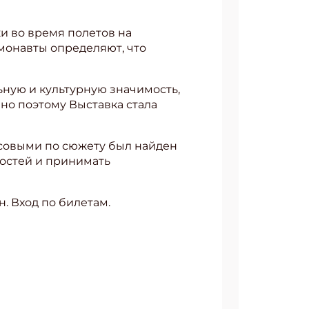
и во время полетов на
монавты определяют, что
ную и культурную значимость,
но поэтому Выставка стала
усовыми по сюжету был найден
гостей и принимать
. Вход по билетам.