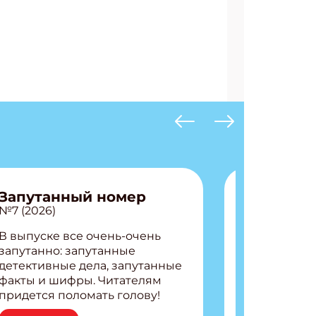
АТЬСЯ
Запутанный номер
№7 (2026)
В выпуске все очень-очень
запутанно: запутанные
детективные дела, запутанные
факты и шифры. Читателям
придется поломать голову!
Внутри: Шифры и