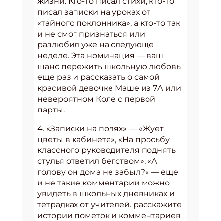
жизни. Кто-то писал стихи, кто-то
писал записки на уроках от
«тайного поклонника», а кто-то так
и не смог признаться или
разлюбил уже на следующе
неделе. Эта номинация — ваш
шанс пережить школьную любовь
еще раз и рассказать о самой
красивой девочке Маше из 7А или
невероятном Коле с первой
парты.
4. «Записки на полях» — «Жует
цветы в кабинете», «На просьбу
классного руководителя поднять
стулья ответил бегством», «А
голову он дома не забыл?» — еще
и не такие комментарии можно
увидеть в школьных дневниках и
тетрадках от учителей. расскажите
истории пометок и комментариев