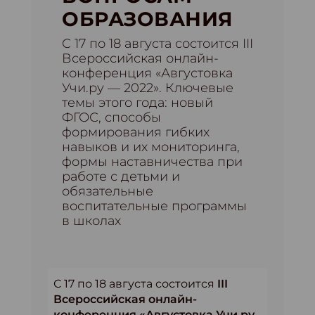
ОБРАЗОВАНИЯ
С 17 по 18 августа состоится III
Всероссийская онлайн-
конференция «Августовка
Учи.ру — 2022». Ключевые
темы этого года: новый
ФГОС, способы
формирования гибких
навыков и их мониторинга,
формы наставничества при
работе с детьми и
обязательные
воспитательные программы
в школах
С 17 по 18 августа состоится
III
Всероссийская онлайн-
конференция «Августовка Учи.ру