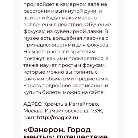
произойдёт в камерном зале на
расстоянии вытянутой руки, и
зрители будут максимально
вовлечены в действие. Обучение
фокусам из сувенирной лавки. В
музее есть волшебная лавочка с
принадлежностями для фокусов.
На мастер-классе зрителям
покажут, как ими пользоваться, а
также научат простым фокусам,
которые можно выполнять с
самыми обычными предметами.
Узнать подробное расписание и
купить билеты можно на сайте.
АДРЕС: Кремль в Измайлово,
Москва, Измайловское ш., 73Ж,
сайт:
http://magic2.ru
«Фанерон. Город
мечты»: путешествие