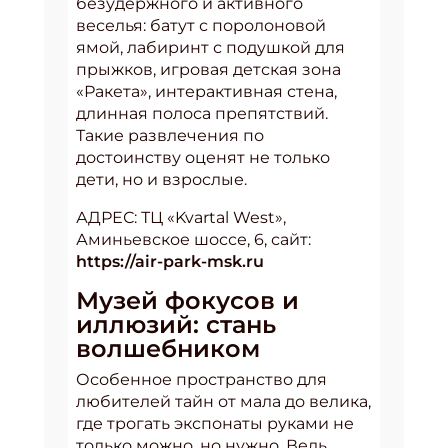
безудержного и активного
веселья: батут с поролоновой
ямой, лабиринт с подушкой для
прыжков, игровая детская зона
«Ракета», интерактивная стена,
длинная полоса препятствий.
Такие развлечения по
достоинству оценят не только
дети, но и взрослые.
АДРЕС: ТЦ «Kvartal West»,
Аминьевское шоссе, 6, сайт:
https://air-park-msk.ru
Музей фокусов и
иллюзий: стань
волшебником
Особенное пространство для
любителей тайн от мала до велика,
где трогать экспонаты руками не
только можно, но нужно. Ведь