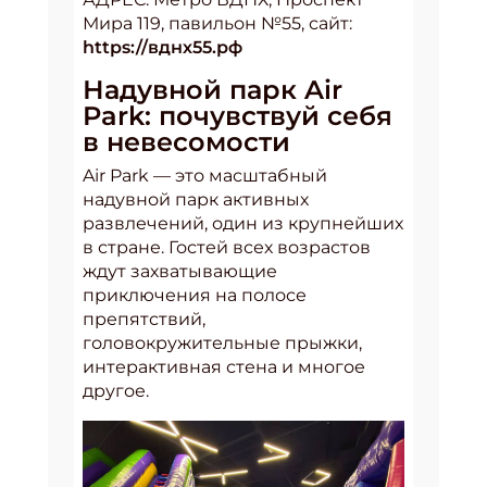
Мира 119, павильон №55, сайт:
https://вднх55.рф
Надувной парк Air
Park: почувствуй себя
в невесомости
Air Park — это масштабный
надувной парк активных
развлечений, один из крупнейших
в стране. Гостей всех возрастов
ждут захватывающие
приключения на полосе
препятствий,
головокружительные прыжки,
интерактивная стена и многое
другое.