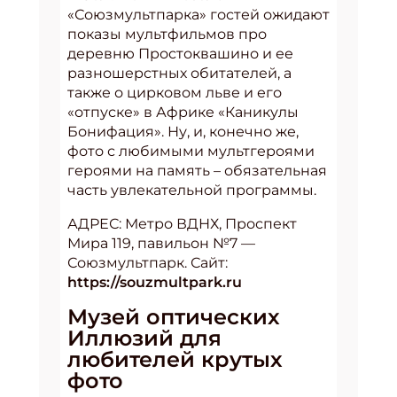
«Союзмультпарка» гостей ожидают
показы мультфильмов про
деревню Простоквашино и ее
разношерстных обитателей, а
также о цирковом льве и его
«отпуске» в Африке «Каникулы
Бонифация». Ну, и, конечно же,
фото с любимыми мультгероями
героями на память – обязательная
часть увлекательной программы.
АДРЕС: Метро ВДНХ, Проспект
Мира 119, павильон №7 —
Союзмультпарк. Сайт:
https://souzmultpark.ru
Музей оптических
Иллюзий для
любителей крутых
фото