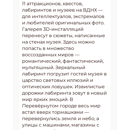
11 аттракционов, квестов,
лабиринтов и музеев на ВДНХ —
для интеллектуалов, экстремалов
и любителей оригинальных фото.
Галерея 3D-инсталляций
перенесут в сюжеты, написанные
на стенах музея. Здесь можно
попасть в множество
воссозданных миров —
романтический, фантастический,
мультяшный. Зеркальный
лабиринт погрузит гостей музея в
царство световых иллюзий и
оптических ловушек. Извилистые
дорожки лабиринта зовут в новый
мир ярких эмоций. В
Перевёрнутом городе весь мир
встал вверх тормашками —
перевернулись земля и небо, а
улицы с машинами, магазины с