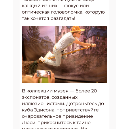
каждый из них — фокус или
оптическая головоломка, которую
так хочется разгадать!
В коллекции музея — более 20
экспонатов, созданных
иллюзионистами. Дотроньтесь до
куба Эдисона, поприветствуйте
очаровательное привидение
Люси, прикоснитесь к тайне
магического кристалла. Не