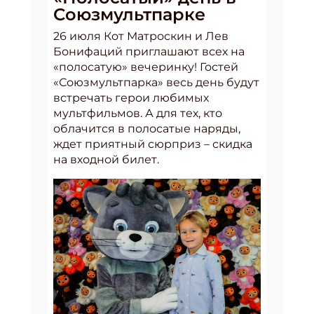
Союзмультпарке
26 июля Кот Матроскин и Лев
Бонифаций приглашают всех на
«полосатую» вечеринку! Гостей
«Союзмультпарка» весь день будут
встречать герои любимых
мультфильмов. А для тех, кто
облачится в полосатые наряды,
ждет приятный сюрприз – скидка
на входной билет.