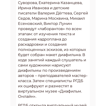
Суворова, Екатерина Казанцева,
Ирина Иванова и детские
писатели Валерия Дёгтева, Сергей
Седов, Марина Москвина, Михаил
Есеновский, Виктор Лунин
проведут «лаборантов» по всем
этапам: от изучения текста и
создания кадроплана до
раскадровки и создания
полноценных эскизов, из которых
будет собран макет диафильма. В
ходе занятий каждый слушатель и
сами художники нарисуют
диафильмы по произведениям
авторов – преподавателей мастер-
класса. Затем специалисты РГДБ
их оцифруют и разместят в
виртуальном музее «Диафильм.
Онлайн».
РГДБ открыла виртуальный музей