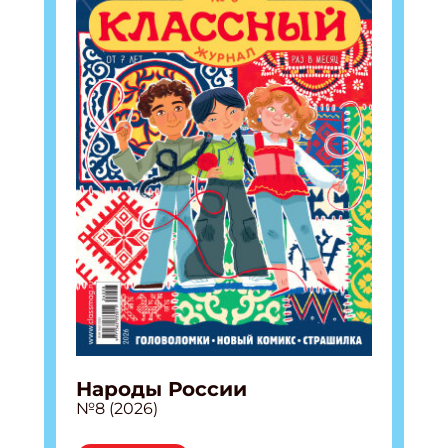
Народы России
№8 (2026)