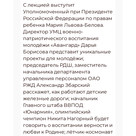
С лекцией выступит
Уполномоченный при Президенте
Российской Федерации по правам
ребенка Мария Львова-Белова.
Директор УМЦ военно-
патриотического воспитания
молодёжи «Авангард» Дарья
Борисова представит уникальные
проекты для молодёжи;
председатель РДШ, заместитель
начальника департамента
управления персоналом ОАО
РЖД Александр Збарский
расскажет, как работают детские
железные дороги; начальник
Главного штаба ВВПОД
«Юнармия», олимпийский
чемпион Никита Нагорный будет
говорить о воспитании верности и
любви к Родине; лётчик-космонавт