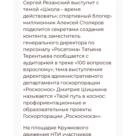
Сергей Рязанский выступит с
темой «Школа – время
действовать»; спортивный блогер-
миллионник Алексей Столяров
поделится секретами создания
контента; заместитель
генерального директора по
персоналу «Росатома» Татьяна
Терентьева пообщается с
аудиторией в треке «100 вопросов
взрослому»; тема выступления
директора административного
департамента госкорпорации
«Роскосмос» Дмитрия Шишкина
называется «Твой путь в космос:
профориентационные и
образовательные проекты
Госкорпорации „Роскосмоса«».
На площадке Кружкового
движения НТИ участников