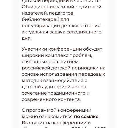
детской периодики в частности.
Объединение усилий родителей,
издателей, педагогов,
библиотекарей для
популяризации детского чтения –
актуальная задача сегодняшнего
дня.
Участники конференции обсудят
широкий комплекс проблем,
связанных с развитием
российской детской периодики на
основе использования передовых
методик взаимодействия с
детской аудиторией через
сочетание традиционного и
современного контента.
С программой конференции
можно ознакомиться
по ссылке
.
Выступит на конференции и