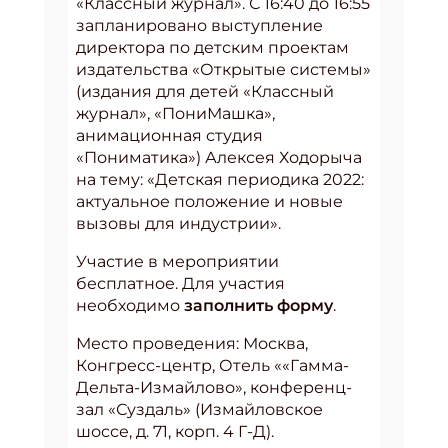
«Классный журнал». С 16:40 до 16:55
запланировано выступление
директора по детским проектам
издательства «Открытые системы»
(издания для детей «Классный
журнал», «ПониМашка»,
анимационная студия
«Пониматика») Алексея Ходорыча
на тему: «Детская периодика 2022:
актуальное положение и новые
вызовы для индустрии».
Участие в мероприятии
бесплатное. Для участия
необходимо
заполнить форму
.
Место проведения: Москва,
Конгресс-центр, Отель ««Гамма-
Дельта-Измайлово», конференц-
зал «Суздаль» (Измайловское
шоссе, д. 71, корп. 4 Г-Д).