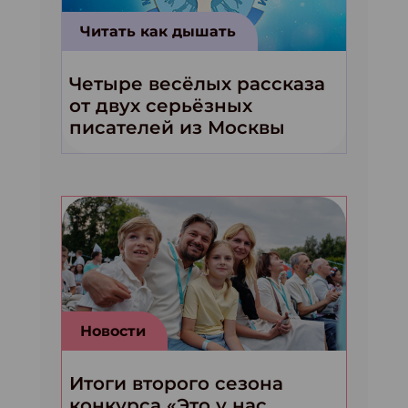
Читать как дышать
Четыре весёлых рассказа
от двух серьёзных
писателей из Москвы
Новости
Итоги второго сезона
конкурса «Это у нас