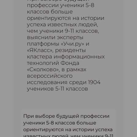
профессии ученики 5-8
классов больше
ориентируются на истории
успеха известных людей,
чем ученики 9-11 классов,
выяснили эксперты
платформы «Учи.ру» и
«ЯКласс», резиденты
кластера информационных
технологий Фонда
«Сколково», в рамках
всероссийского
исследования среди 1904
учеников 5-11 классов
При выборе будущей профессии
ученики 5-8 классов больше
ориентируются на истории успеха
известных людей, чем ученики 9-11