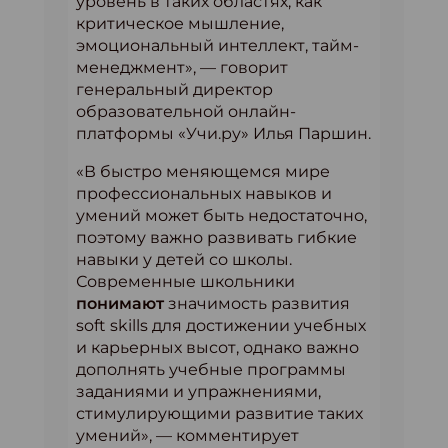
уровень в таких областях, как
критическое мышление,
эмоциональный интеллект, тайм-
менеджмент», — говорит
генеральный директор
образовательной онлайн-
платформы «Учи.ру» Илья Паршин.
«В быстро меняющемся мире
профессиональных навыков и
умений может быть недостаточно,
поэтому важно развивать гибкие
навыки у детей со школы.
Современные школьники
понимают
значимость развития
soft skills для достижении учебных
и карьерных высот, однако важно
дополнять учебные программы
заданиями и упражнениями,
стимулирующими развитие таких
умений», — комментирует