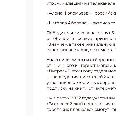
утром, малыши!» на телеканале 
• Алена Фоломьева — российск
• Нателла Абелева — актриса те
Победителями сезона станут 5 
от «Живой классики», призы от
«Знание», а также уникальную 
суперфинале конкурса вместе 
Участники смены и отборочных
от книжного интернет-магазин
«Литрес».В этом году отдельно
произведения писателей XXI в
участников отборочных соревн
подписку на книги от интернет
Ну а летом 2022 года участники
«Всероссийский день чтения вс
городских площадках смогут как