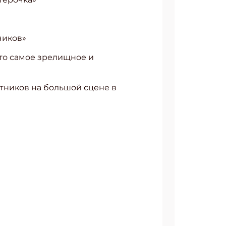
чиков»
Это самое зрелищное и
тников на большой сцене в