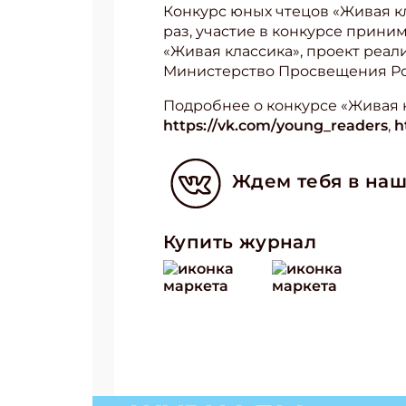
Конкурс юных чтецов «Живая кл
раз, участие в конкурсе прини
«Живая классика», проект реал
Министерство Просвещения Рос
Подробнее о конкурсе «Живая 
https://vk.com/young_readers
,
h
Ждем тебя в наш
Купить журнал