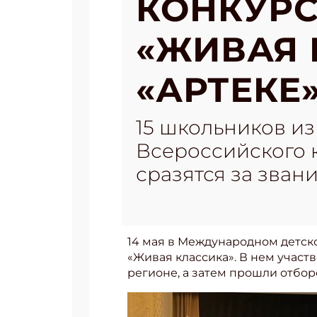
КОНКУРС
«ЖИВАЯ 
«АРТЕКЕ»
15 школьников из
Всероссийского 
сразятся за зван
14 мая в Международном детск
«Живая классика». В нем участ
регионе, а затем прошли отбор