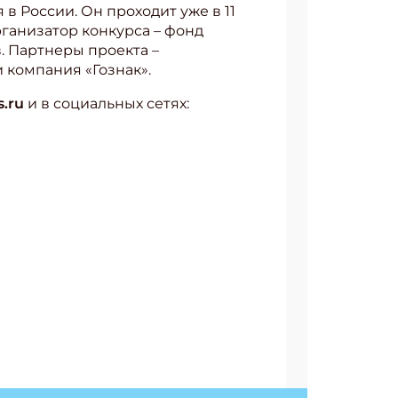
 России. Он проходит уже в 11
рганизатор конкурса – фонд
. Партнеры проекта –
 компания «Гознак».
s.ru
и в социальных сетях: