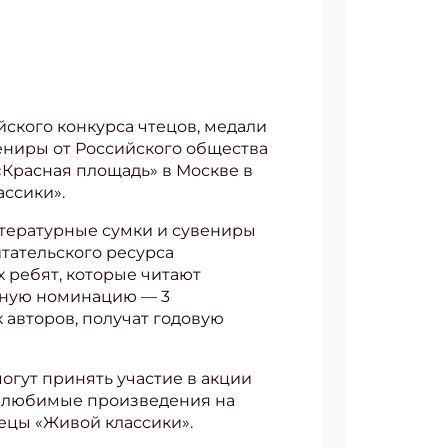
йского конкурса чтецов, медали
вениры от Российского общества
«Красная площадь» в Москве в
ссики».
итературные сумки и сувениры
тательского ресурса
х ребят, которые читают
ьную номинацию — 3
авторов, получат годовую
могут принять участие в акции
ои любимые произведения на
тецы «Живой классики».