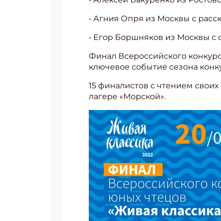
• Агния Опря из Москвы с расс
• Егор Боршняков из Москвы с
Финал Всероссийского конкурса
ключевое событие сезона конк
15 финалистов с чтением свои
лагере «Морской».