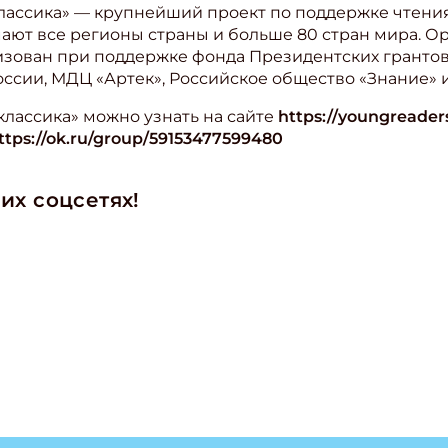
ассика» — крупнейший проект по поддержке чтения в
мают все регионы страны и больше 80 стран мира. О
изован при поддержке фонда Президентских грантов
сии, МДЦ «Артек», Российское общество «Знание» и
классика» можно узнать на сайте
https://youngreader
ttps://ok.ru/group/59153477599480
их соцсетях!