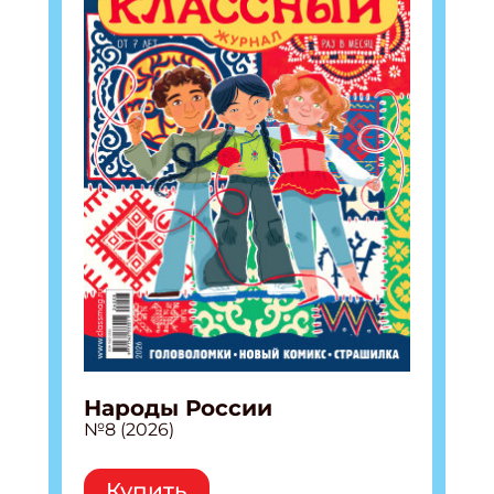
Народы России
№8 (2026)
Купить