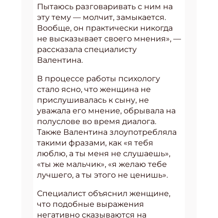
Пытаюсь разговаривать с ним на
эту тему — молчит, замыкается.
Вообще, он практически никогда
не высказывает своего мнения», —
рассказала специалисту
Валентина.
В процессе работы психологу
стало ясно, что женщина не
прислушивалась к сыну, не
уважала его мнение, обрывала на
полуслове во время диалога.
Также Валентина злоупотребляла
такими фразами, как «я тебя
люблю, а ты меня не слушаешь»,
«ты же мальчик», «я желаю тебе
лучшего, а ты этого не ценишь».
Специалист объяснил женщине,
что подобные выражения
негативно сказываются на