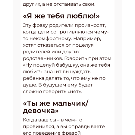
других, а не отстаивать свои.
«Я же тебя люблю!»
Эту фразу родители произносят,
когда дети сопротивляются чему-
то некомфортному. Например,
хотят отказаться от поцелуя
родителей или других
родственников. Говорить при этом
«Ну поцелуй бабушку, она же тебя
любит!» значит вынуждать
ребенка делать то, что ему не по
душе. В будущем ему будет
сложно говорить «нет».
«Ты же мальчик/
девочка»
Когда ваш сын в чем-то
провинился, а вы оправдываете
его поведение фразой