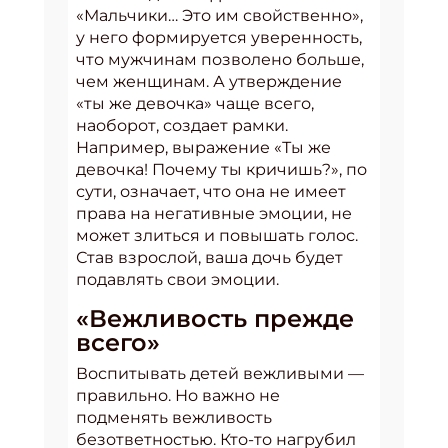
«Мальчики… Это им свойственно»,
у него формируется уверенность,
что мужчинам позволено больше,
чем женщинам. А утверждение
«ты же девочка» чаще всего,
наоборот, создает рамки.
Например, выражение «Ты же
девочка! Почему ты кричишь?», по
сути, означает, что она не имеет
права на негативные эмоции, не
может злиться и повышать голос.
Став взрослой, ваша дочь будет
подавлять свои эмоции.
«Вежливость прежде
всего»
Воспитывать детей вежливыми —
правильно. Но важно не
подменять вежливость
безответностью. Кто-то нагрубил