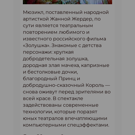
Мюзикл, поставленный народной
артисткой Жанной Жердер, по
сути является театральным
повторением любимого и
известного российского фильма
«Золушка». Знакомые с детства
персонажи: хрупкая
добродетельная золушка,
дородная злая мачеха, капризные
и бестолковые дочки,
благородный Принц и
добродушно-сказочный Король —
снова оживут перед зрителями во
всей красе. В спектакле
задействованы современные
технологии, которые поразят
юных театралов впечатляющими
компьютерными спецэффектами.