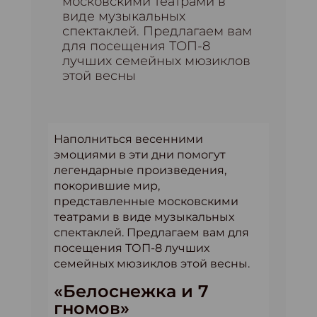
московскими театрами в
виде музыкальных
спектаклей. Предлагаем вам
для посещения ТОП-8
лучших семейных мюзиклов
этой весны
Наполниться весенними
эмоциями в эти дни помогут
легендарные произведения,
покорившие мир,
представленные московскими
театрами в виде музыкальных
спектаклей. Предлагаем вам для
посещения ТОП-8 лучших
семейных мюзиклов этой весны.
«Белоснежка и 7
гномов»