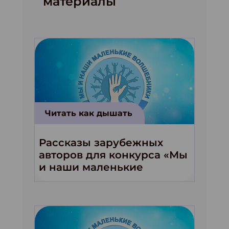
материалы
Читать как дышать
Рассказы зарубежных
авторов для конкурса «Мы
и наши маленькие
волшебники!»