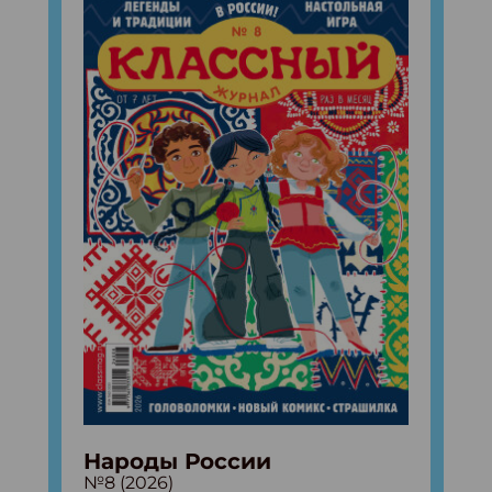
Народы России
№8 (2026)