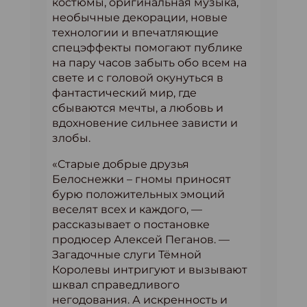
костюмы, оригинальная музыка,
необычные декорации, новые
технологии и впечатляющие
спецэффекты помогают публике
на пару часов забыть обо всем на
свете и с головой окунуться в
фантастический мир, где
сбываются мечты, а любовь и
вдохновение сильнее зависти и
злобы.
«Старые добрые друзья
Белоснежки – гномы приносят
бурю положительных эмоций
веселят всех и каждого, —
рассказывает о постановке
продюсер Алексей Пеганов. —
Загадочные слуги Тёмной
Королевы интригуют и вызывают
шквал справедливого
негодования. А искренность и