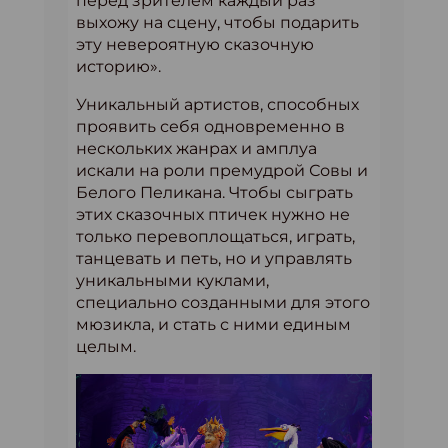
перед зрителем каждый раз
выхожу на сцену, чтобы подарить
эту невероятную сказочную
историю».
Уникальный артистов, способных
проявить себя одновременно в
нескольких жанрах и амплуа
искали на роли премудрой Совы и
Белого Пеликана. Чтобы сыграть
этих сказочных птичек нужно не
только перевоплощаться, играть,
танцевать и петь, но и управлять
уникальными куклами,
специально созданными для этого
мюзикла, и стать с ними единым
целым.