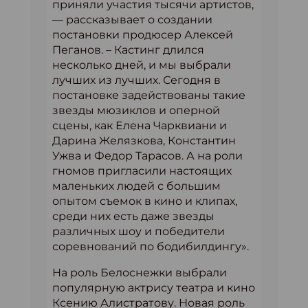
приняли участия тысячи артистов,
— рассказывает о создании
постановки продюсер Алексей
Пеганов. – Кастинг длился
несколько дней, и мы выбрали
лучших из лучших. Сегодня в
постановке задействованы такие
звезды мюзиклов и оперной
сцены, как Елена Чарквиани и
Дарина Желязкова, Константин
Ужва и Федор Тарасов. А на роли
гномов пригласили настоящих
маленьких людей с большим
опытом съемок в кино и клипах,
среди них есть даже звезды
различных шоу и победители
соревнований по бодибилдингу».
На роль Белоснежки выбрали
популярную актрису театра и кино
Ксению Алистратову. Новая роль