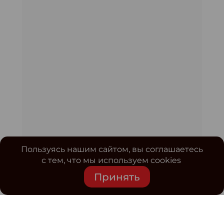
Пользуясь нашим сайтом, вы соглашаетесь
с тем, что мы используем cookies
Принять