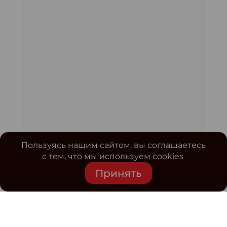
Пользуясь нашим сайтом, вы соглашаетесь
с тем, что мы используем cookies
Принять