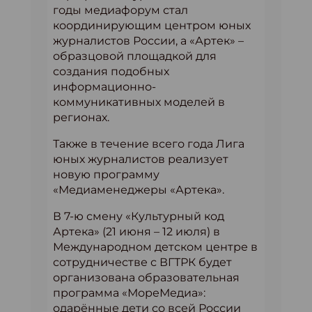
годы медиафорум стал
координирующим центром юных
журналистов России, а «Артек» –
образцовой площадкой для
создания подобных
информационно-
коммуникативных моделей в
регионах.
Также в течение всего года Лига
юных журналистов реализует
новую программу
«Медиаменеджеры «Артека».
В 7-ю смену «Культурный код
Артека» (21 июня – 12 июля) в
Международном детском центре в
сотрудничестве с ВГТРК будет
организована образовательная
программа «МореМедиа»:
одарённые дети со всей России