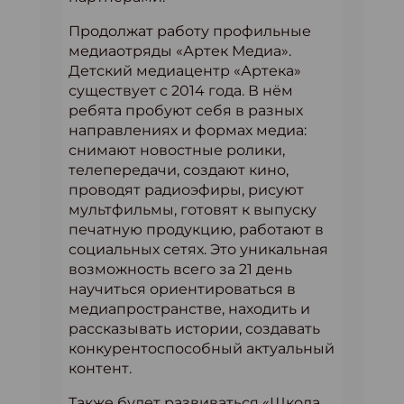
Продолжат работу профильные
медиаотряды «Артек Медиа».
Детский медиацентр «Артека»
существует с 2014 года. В нём
ребята пробуют себя в разных
направлениях и формах медиа:
снимают новостные ролики,
телепередачи, создают кино,
проводят радиоэфиры, рисуют
мультфильмы, готовят к выпуску
печатную продукцию, работают в
социальных сетях. Это уникальная
возможность всего за 21 день
научиться ориентироваться в
медиапространстве, находить и
рассказывать истории, создавать
конкурентоспособный актуальный
контент.
Также будет развиваться «Школа