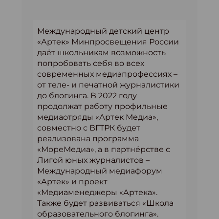
Международный детский центр
«Артек» Минпросвещения России
даёт школьникам возможность
попробовать себя во всех
современных медиапрофессиях –
от теле- и печатной журналистики
до блогинга. В 2022 году
продолжат работу профильные
медиаотряды «Артек Медиа»,
совместно с ВГТРК будет
реализована программа
«МореМедиа», а в партнёрстве с
Лигой юных журналистов –
Международный медиафорум
«Артек» и проект
«Медиаменеджеры «Артека».
Также будет развиваться «Школа
образовательного блогинга».