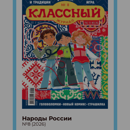
Народы России
№8 (2026)