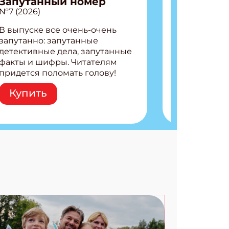
Запутанный номер
№7 (2026)
В выпуске все очень-очень
запутанно: запутанные
детективные дела, запутанные
факты и шифры. Читателям
придется поломать голову!
Внутри: Шифры и
Купить
расшифровки Плетем
запутанные поделки
Разгадываем головоломки
Ищем коды 3 комикса