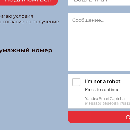
нимаю условия
ю согласие на получение
бумажный номер
О