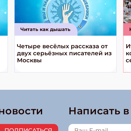
Читать как дышать
Четыре весёлых рассказа от
И
двух серьёзных писателей из
к
Москвы
с
 новости
Написать 
ПОДПИСАТЬСЯ