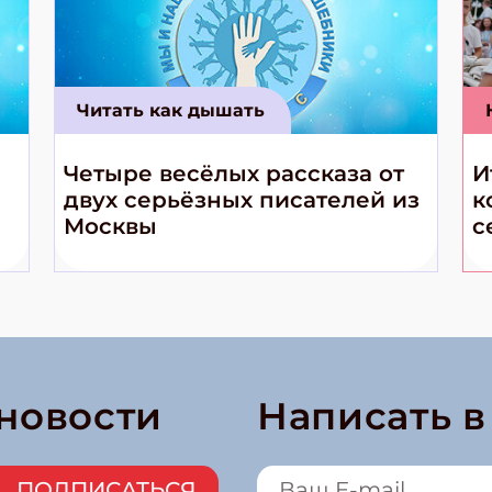
Читать как дышать
Четыре весёлых рассказа от
И
двух серьёзных писателей из
к
Москвы
с
 новости
Написать 
ПОДПИСАТЬСЯ