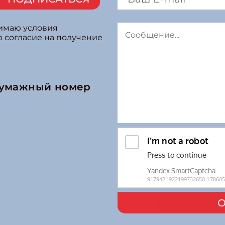
нимаю условия
ю согласие на получение
бумажный номер
О