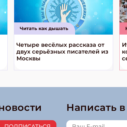
Читать как дышать
Четыре весёлых рассказа от
И
двух серьёзных писателей из
к
Москвы
с
 новости
Написать 
ПОДПИСАТЬСЯ