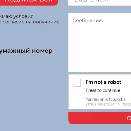
нимаю условия
ю согласие на получение
бумажный номер
О