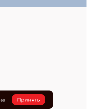
Принять
ies