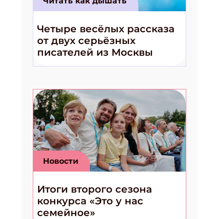
Читать как дышать
Четыре весёлых рассказа
от двух серьёзных
писателей из Москвы
Новости
Итоги второго сезона
конкурса «Это у нас
семейное»