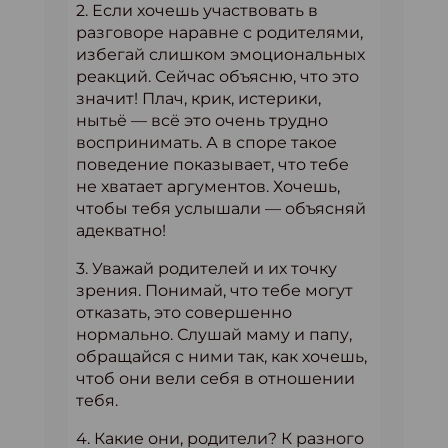
2. Если хочешь участвовать в
разговоре наравне с родителями,
избегай слишком эмоциональных
реакций. Сейчас объясню, что это
значит! Плач, крик, истерики,
нытьё — всё это очень трудно
воспринимать. А в споре такое
поведение показывает, что тебе
не хватает аргументов. Хочешь,
чтобы тебя услышали — объясняй
адекватно!
3. Уважай родителей и их точку
зрения. Понимай, что тебе могут
отказать, это совершенно
нормально. Слушай маму и папу,
обращайся с ними так, как хочешь,
чтоб они вели себя в отношении
тебя.
4. Какие они, родители? К разного