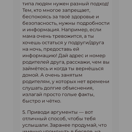
типа людям нужен разный подход!
Тем, кто многое запрещает,
беспокоясь за твоё здоровье и
безопасность, нужны подробности
и информация. Например, если
мама очень тревожится, а ты
хочешь остаться у подруги/друга
на ночь, предоставь ей
информацию! Дай адрес и номер
родителей друга, расскажи, чем вы
займётесь и когда ты вернёшься
домой. А очень занятым
родителям, у которых нет времени
слушать долгие объяснения,
излагай просто голые факты,
быстро и чётко.
5. Приводи аргументы — вот
отличный способ, чтобы тебя
услышали. Заранее продумай, что
именно упомянуть в беседе, на