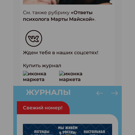
См. также рубрику
«Ответы
психолога Марты Майской»
.
Ждем тебя в наших соцсетях!
Купить журнал
ЖУРНАЛЫ
Свежий номер!