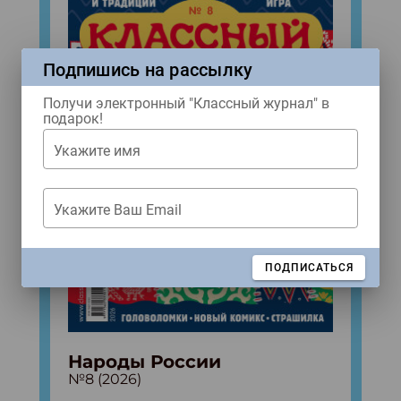
Подпишись на рассылку
Получи электронный "Классный журнал" в
подарок!
Укажите имя
Укажите Ваш Email
ЗАКРЫТЬ
ПОДПИСАТЬСЯ
Народы России
№8 (2026)