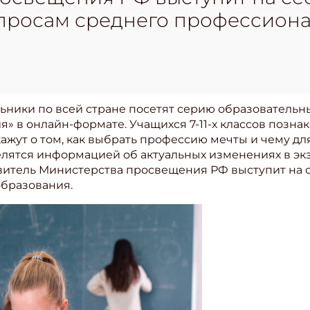
просам среднего профессиона
ольники по всей стране посетят серию образователь
» в онлайн-формате. Учащихся 7-11-х классов позн
жут о том, как выбрать профессию мечты и чему для
лятся информацией об актуальных изменениях в эк
тавитель Министерства просвещения РФ выступит на
бразования.