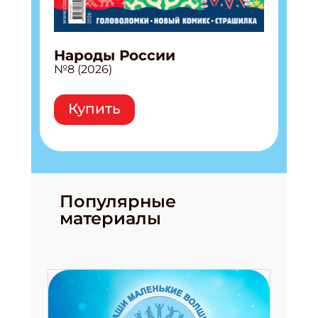
Народы России
№8 (2026)
Подпишись на рассылку
Купить
Получи электронный "Классный журнал" в
подарок!
Укажите имя
Популярные
Укажите Ваш Email
материалы
ПОДПИСАТЬСЯ