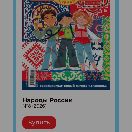
Народы России
№8 (2026)
Купить