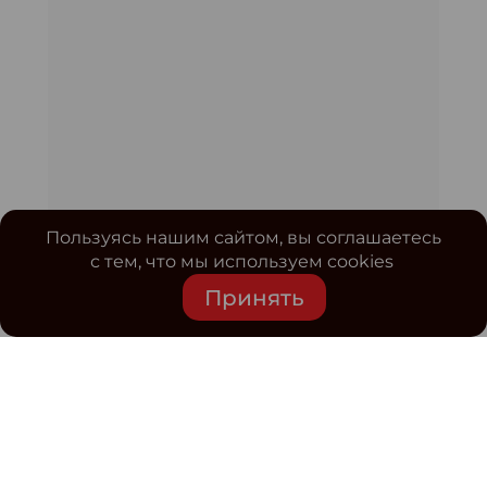
Пользуясь нашим сайтом, вы соглашаетесь
с тем, что мы используем cookies
Принять