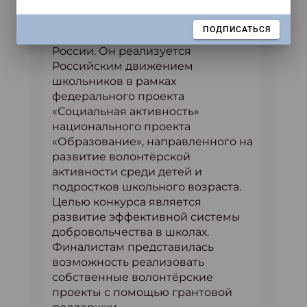
уходит на каникулы» – проект, в
котором могут участвовать
ЗАКРЫТЬ
ПОДПИСАТЬСЯ
школьники со всех регионов
России. Он реализуется
Российским движением
школьников в рамках
федерального проекта
«Социальная активность»
национального проекта
«Образование», направленного на
развитие волонтёрской
активности среди детей и
подростков школьного возраста.
Целью конкурса является
развитие эффективной системы
добровольчества в школах.
Финалистам представилась
возможность реализовать
собственные волонтёрские
проекты с помощью грантовой