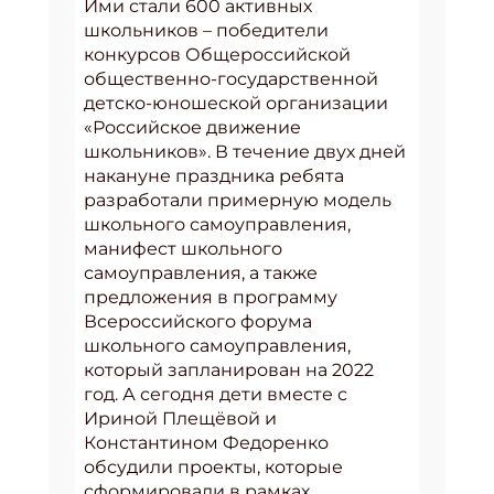
Ими стали 600 активных
школьников – победители
конкурсов Общероссийской
общественно-государственной
детско-юношеской организации
«Российское движение
школьников». В течение двух дней
накануне праздника ребята
разработали примерную модель
школьного самоуправления,
манифест школьного
самоуправления, а также
предложения в программу
Всероссийского форума
школьного самоуправления,
который запланирован на 2022
год. А сегодня дети вместе с
Ириной Плещёвой и
Константином Федоренко
обсудили проекты, которые
сформировали в рамках