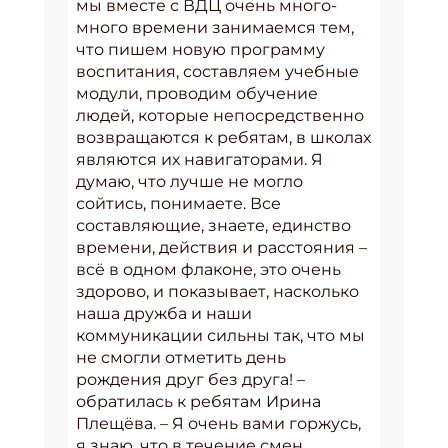
мы вместе с ВДЦ очень много-
много времени занимаемся тем,
что пишем новую программу
воспитания, составляем учебные
модули, проводим обучение
людей, которые непосредственно
возвращаются к ребятам, в школах
являются их навигаторами. Я
думаю, что лучше не могло
сойтись, понимаете. Все
составляющие, знаете, единство
времени, действия и расстояния –
всё в одном флаконе, это очень
здорово, и показывает, насколько
наша дружба и наши
коммуникации сильны так, что мы
не смогли отметить день
рождения друг без друга! –
обратилась к ребятам Ирина
Плещёва. – Я очень вами горжусь,
я знаю, что в течение смен