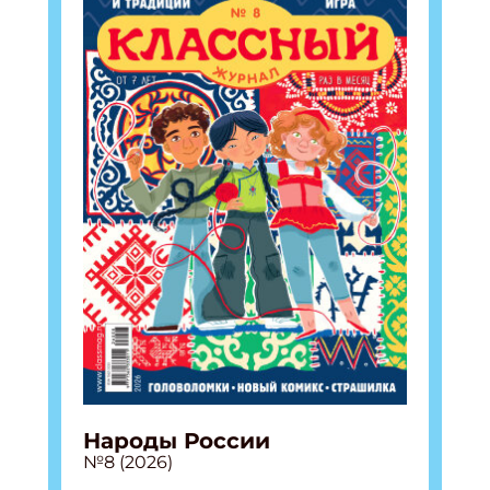
Народы России
№8 (2026)