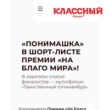
«ПОНИМАШКА»
В ШОРТ-ЛИСТЕ
ПРЕМИИ «НА
БЛАГО МИРА»!
В коротком списке
финалистов — мультфильм
«Таинственный топинамбур».
Координатор
Премии «На Благо