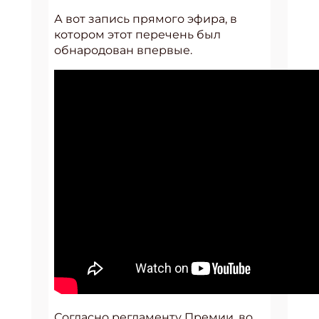
А вот запись прямого эфира, в
котором этот перечень был
обнародован впервые.
Согласно регламенту Премии, во