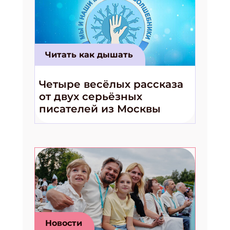
Читать как дышать
Четыре весёлых рассказа
от двух серьёзных
писателей из Москвы
Подпишись на рассылку
Получи электронный "Классный журнал" в подарок!
Укажите имя
Новости