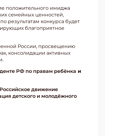
ие положительного имиджа
ких семейных ценностей,
по результатам конкурса будет
мирующих благоприятное
еменной России, просвещению
рах, консолидации активных
и.
денте РФ по правам ребёнка
и
Российское движение
ация детского и молодёжного