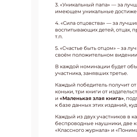
3. «Уникальный папа» — за луч
имеющем уникальные достижения
4. «Сила отцовства» — за лучш
воспитывающих детей, отцах, 
т.п.
5. «Счастье быть отцом» – за л
своём положительном видении р
В каждой номинации будет объяв
участника, занявших третье.
Каждый победитель получит от 
коньки, три книги от издатель
и
«Маленькая злая книга»
, по
к базе данных этих изданий, куд
Каждый из двух участников в к
беспроводные наушники, две к
«Классного журнала» и «Понима