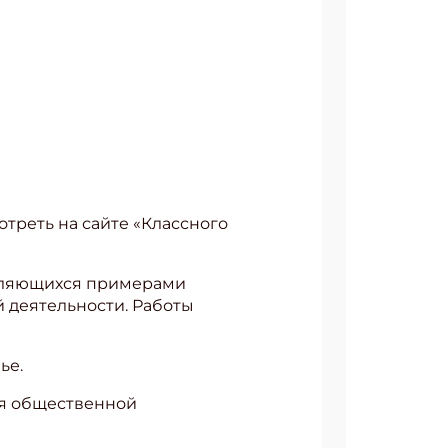
треть на сайте «Классного
являющихся примерами
 деятельности. Работы
ье.
ся общественной