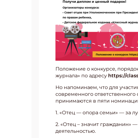
Положение о конкурсе, порядо
журнала» по адресу
https://cla
Но напоминаем, что для участ
современного ответственного 
принимаются в пяти номинаци
1. «Отец — опора семьи» — за 
2. «Отец – значит гражданин»
деятельностью.