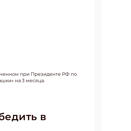
моченном при Президенте РФ по
шки» на 3 месяца.
бедить в