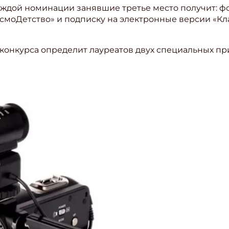
аждой номинации занявшие третье место получит: фо
ЭксмоДетство» и подписку на электронные версии «Кл
конкурса определит лауреатов двух специальных п