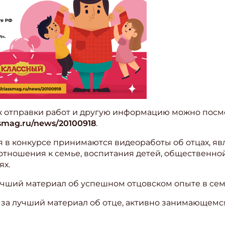
к отправки работ и другую информацию можно посмо
ssmag.ru/news/20100918
.
ия в конкурсе принимаются видеоработы об отцах, 
отношения к семье, воспитания детей, общественной
ях.
лучший материал об успешном отцовском опыте в сем
 — за лучший материал об отце, активно занимающем