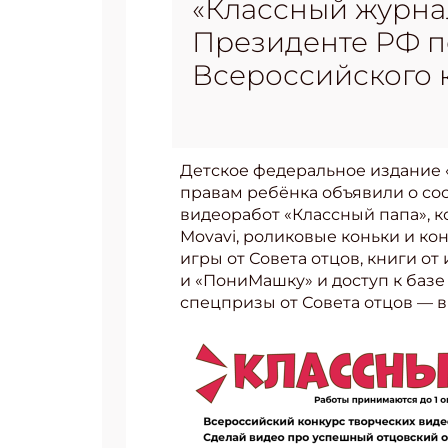
«Классный журна
Президенте РФ п
Всероссийского 
Детское федеральное издание 
правам ребёнка объявили о со
видеоработ «Классный папа», 
Movavi, роликовые коньки и к
игры от Совета отцов, книги о
и «ПониМашку» и доступ к базе 
спецпризы от Совета отцов — 