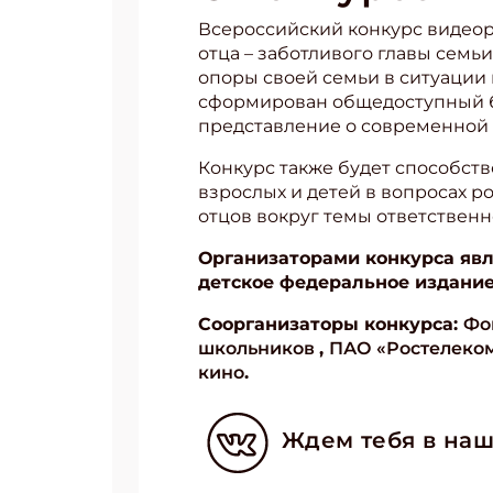
Всероссийский конкурс видео
отца – заботливого главы семь
опоры своей семьи в ситуации 
сформирован общедоступный б
представление о современной 
Конкурс также будет способст
взрослых и детей в вопросах р
отцов вокруг темы ответственн
Организаторами конкурса яв
детское федеральное издани
Соорганизаторы конкурса:
Фо
школьников
,
ПАО «Ростелеко
кино
.
Ждем тебя в наш