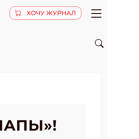
ХОЧУ ЖУРНАЛ
ПАПЫ»!