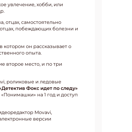
ое увлечение, хобби, или
р.
, отцах, самостоятельно
 отцах, побеждающих болезни и
 в котором он рассказывает о
ственного опыта.
е второе место, и по три
vi, роликовые и ледовые
«Детектив Фокс идет по следу»
 «Понимашки» на 1 год и доступ
идеоредактор Movavi,
 электронные версии