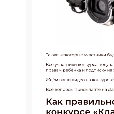
Также некоторые участники бу
Все участники конкурса получ
правам ребёнка и подписку на
Ждём ваши видео на конкурс «Кл
Все вопросы присылайте на cla
Как правильно
конкурсе «Кл