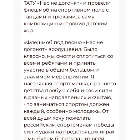
ТАТУ «Нас не догонят» и провели
флешмоб на спортивном поле с
танцами и трюками, а саму
композицию исполнил детский
хор.
«Флешмоб под песню «Нас не
догонят» воодушевил. Было
классно, мы смогли сплотиться со
всеми ребятами и принять
участие в общем большом и
значимом мероприятии. Я
настоящая спортсменка, с раннего
детства пробую себя и свои силы
в разных направлениях и считаю,
что заниматься спортом должен
каждый, особенно молодежь. От
всей души хочу пожелать
российским спортсменам победы,
сил и удачи на предстоящих играх,
а мы будем болеть за них всей