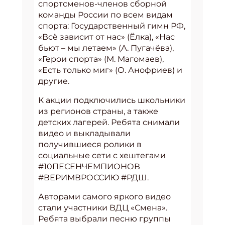
спортсменов-членов сборной
команды России по всем видам
спорта: Государственный гимн РФ,
«Всё зависит от нас» (Ёлка), «Нас
бьют – мы летаем» (А. Пугачёва),
«Герои спорта» (М. Магомаев),
«Есть только миг» (О. Анофриев) и
другие.
К акции подключились школьники
из регионов страны, а также
детских лагерей. Ребята снимали
видео и выкладывали
получившиеся ролики в
социальные сети с хештегами
#10ПЕСЕНЧЕМПИОНОВ
#ВЕРИМВРОССИЮ #РДШ.
Авторами самого яркого видео
стали участники ВДЦ «Смена».
Ребята выбрали песню группы