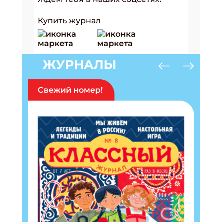
Купить журнал
ЖУРНАЛЫ
Свежий номер!
Подпишись на рассылку
Получи электронный "Классный журнал" в
подарок!
Укажите имя
Укажите Ваш Email
ПОДПИСАТЬСЯ