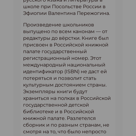
школе при Посольстве России в
Эфиопии Валентина Пережогина.
Произведение школьников
выпущено по всем канонам — от
редактуры до вёрстки. Книге был
присвоен в Российской книжной
палате государственный
регистрационный номер. Этот
международный национальный
идентификатор (ISBN) не даст ей
потеряться и позволит стать
культурным достоянием страны.
Экземпляры книги будут
храниться на полках в Российской
государственной детской
библиотеке и в Российской
книжной палате. Разлетелся
сборник и по разным странам, не
смотря на то, что было непросто