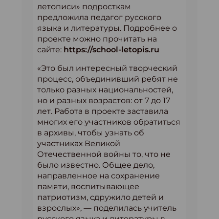
летописи» подросткам
предложила педагог русского
языка и литературы. Подробнее о
проекте можно прочитать на
сайте:
https://school-letopis.ru
«Это был интересный творческий
процесс, объединивший ребят не
только разных национальностей,
но и разных возрастов: от 7 до 17
лет. Работа в проекте заставила
многих его участников обратиться
в архивы, чтобы узнать об
участниках Великой
Отечественной войны то, что не
было известно. Общее дело,
направленное на сохранение
памяти, воспитывающее
патриотизм, сдружило детей и
взрослых», — поделилась учитель
русского языка и литературы в