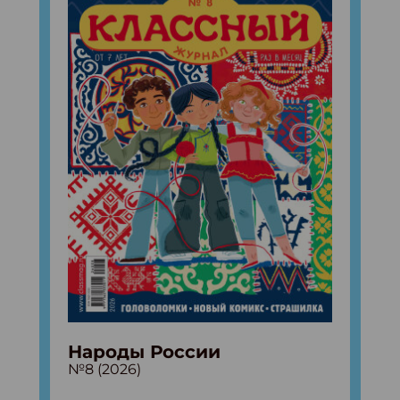
Народы России
№8 (2026)