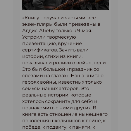
«Книгу получали частями, все
экземпляры были привезены в
Аддис-Абебу только к 9-мая.
Устроили творческую
презентацию, вручение
сертификатов. Зачитывали
истории, стихи из книги,
показывали ролики о войне, пели...
Это был большой «праздник со
слезами на глазах». Наша книга о
героях войны, известных только
семьям наших авторов. Это
реальные истории, которые
хотелось сохранить для себя и
познакомить с ними других. В
книге есть отношение нынешнего
поколения школьников к войне, к
победе, к подвигу, к памяти, к