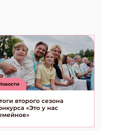
Новости
тоги второго сезона
онкурса «Это у нас
емейное»