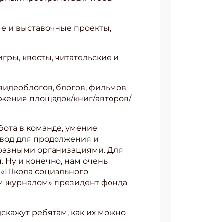
ые и выставочные проекты,
гры, квесты, читательские и
видеоблогов, блогов, фильмов
ижения площадок/книг/авторов/
бота в команде, умение
повод для продолжения и
 разными организациями. Для
. Ну и конечно, нам очень
 и «Школа социального
ым журналом» президент фонда
скажут ребятам, как их можно