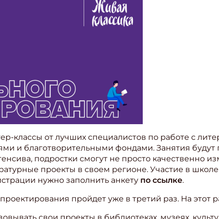
ер-классы от лучших специалистов по работе с лите
ми и благотворительными фондами. Занятия будут 
нтенсива, подростки смогут не просто качественно и
ературные проекты в своем регионе. Участие в школ
гистрации нужно заполнить анкету
по ссылке
.
проектирования пройдет уже в третий раз. На этот р
зовывать свои проекты в библиотеках, музеях, культ