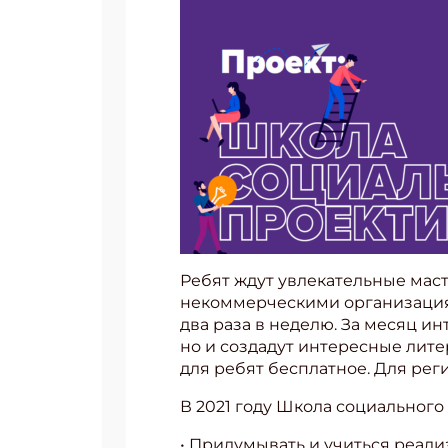
Ребят ждут увлекательные маст
некоммерческими организация
два раза в неделю. За месяц и
но и создадут интересные лит
для ребят бесплатное. Для ре
В 2021 году Школа социального 
• Придумывать и учиться реали