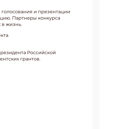
я голосования и презентации
ацию. Партнеры конкурса
 в жизнь.
екта
Президента Российской
нтских грантов.