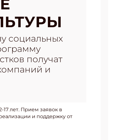
Е
ЛЬТУРЫ
лу социальных
программу
стков получат
компаний и
-17 лет. Прием заявок в
реализации и поддержку от