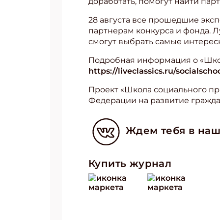
доработать, помогут найти пар
28 августа все прошедшие экс
партнерам конкурса и фонда. 
смогут выбрать самые интересн
Подробная информация о «Школ
https://liveclassics.ru/socialscho
Проект «Школа социального пр
Федерации на развитие гражда
Ждем тебя в наш
Купить журнал