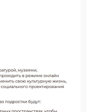
ратурой, музеями,
проходить в режиме онлайн
зменить свою культурную жизнь,
е социального проектирования
аз подростки будут:
урных пространствах, чтобы