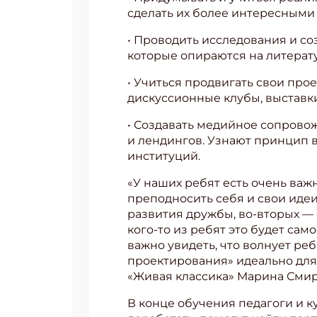
сделать их более интересными
• Проводить исследования и со
которые опираются на литерат
• Учиться продвигать свои про
дискуссионные клубы, выставк
• Создавать медийное сопрово
и лендингов. Узнают принцип 
институций.
«У наших ребят есть очень важ
преподносить себя и свои идеи
развития дружбы, во-вторых —
кого-то из ребят это будет сам
важно увидеть, что волнует реб
проектирования» идеально для
«Живая классика» Марина Смир
В конце обучения педагоги и к