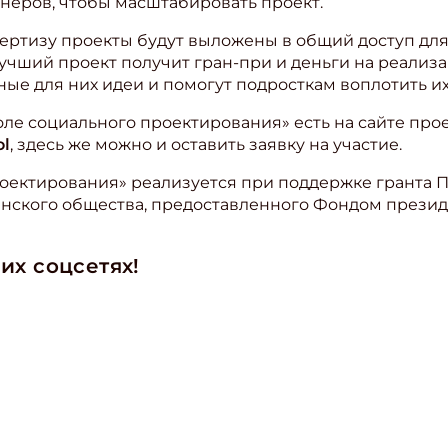
тнеров, чтобы масштабировать проект.
пертизу проекты будут выложены в общий доступ дл
Лучший проект получит гран-при и деньги на реализ
ые для них идеи и помогут подросткам воплотить их
е социального проектирования» есть на сайте про
ol
, здесь же можно и оставить заявку на участие.
оектирования» реализуется при поддержке гранта 
нского общества, предоставленного Фондом президе
их соцсетях!