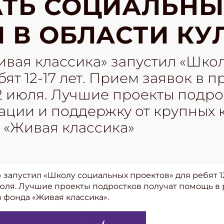
АТЬ СОЦИАЛЬНЫ
 В ОБЛАСТИ КУ
ивая классика» запустил «Шко
бят 12-17 лет. Прием заявок в 
2 июля. Лучшие проекты подро
ации и поддержку от крупных 
 «Живая классика»
 запустил «Школу социальных проектов» для ребят 12
юля. Лучшие проекты подростков получат помощь в 
 фонда «Живая классика».