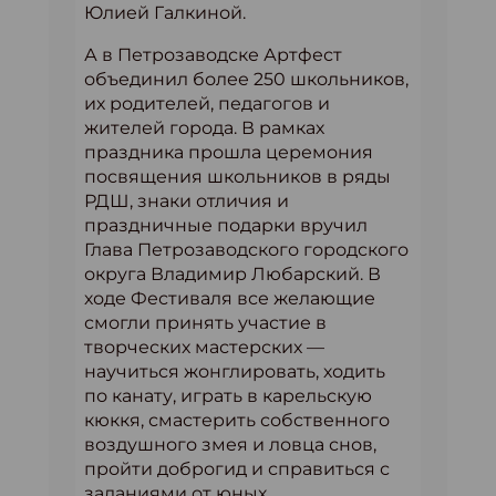
Юлией Галкиной.
А в Петрозаводске Артфест
объединил более 250 школьников,
их родителей, педагогов и
жителей города. В рамках
праздника прошла церемония
посвящения школьников в ряды
РДШ, знаки отличия и
праздничные подарки вручил
Глава Петрозаводского городского
округа Владимир Любарский. В
ходе Фестиваля все желающие
смогли принять участие в
творческих мастерских —
научиться жонглировать, ходить
по канату, играть в карельскую
кюккя, смастерить собственного
воздушного змея и ловца снов,
пройти доброгид и справиться с
заданиями от юных