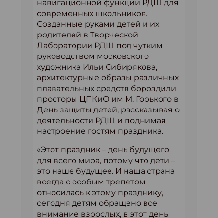
навигационной функции РДШ для
современных школьников.
Созданные руками детей и их
родителей в Творческой
Лаборатории РДШ под чутким
руководством московского
художника Ильи Сибирякова,
архитектурные образы различных
плавательных средств бороздили
просторы ЦПКиО им М. Горького в
День защиты детей, рассказывая о
деятельности РДШ и поднимая
настроение гостям праздника.
«Этот праздник – день будущего
для всего мира, потому что дети –
это наше будущее. И наша страна
всегда с особым трепетом
относилась к этому празднику,
сегодня детям обращено все
внимание взрослых, в этот день