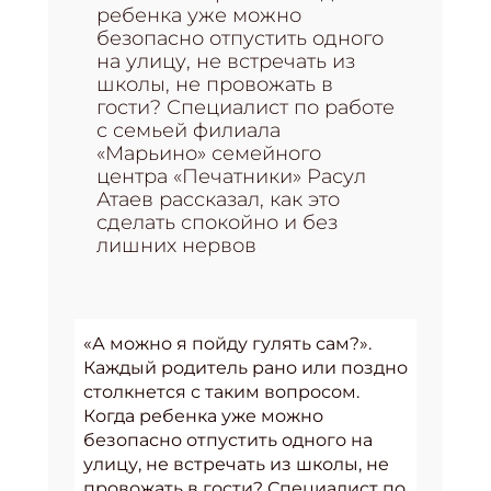
ребенка уже можно
безопасно отпустить одного
на улицу, не встречать из
школы, не провожать в
гости? Специалист по работе
с семьей филиала
«Марьино» семейного
центра «Печатники» Расул
Атаев рассказал, как это
сделать спокойно и без
лишних нервов
«А можно я пойду гулять сам?».
Каждый родитель рано или поздно
столкнется с таким вопросом.
Когда ребенка уже можно
безопасно отпустить одного на
улицу, не встречать из школы, не
провожать в гости? Специалист по