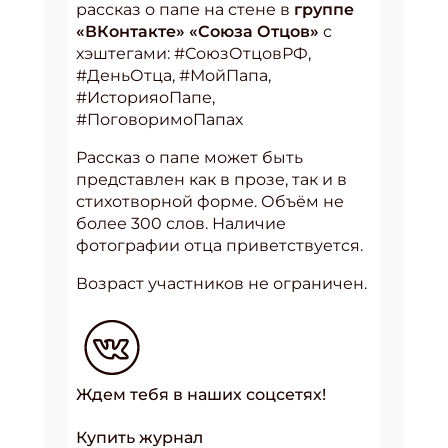
рассказ о папе на стене в
группе
«ВКонтакте» «Союза Отцов»
с
хэштегами: #СоюзОтцовРФ,
#ДеньОтца, #МойПапа,
#ИсторияоПапе,
#ПоговоримоПапах
Рассказ о папе может быть
представлен как в прозе, так и в
стихотворной форме. Объём не
более 300 слов. Наличие
фотографии отца приветствуется.
Возраст участников не ограничен.
Ждем тебя в наших соцсетях!
Купить журнал