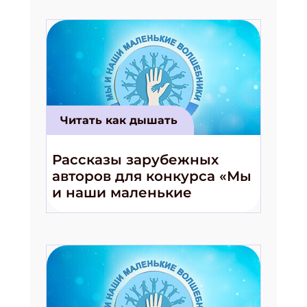
Получи электронный "Классный журнал" в
подарок!
Укажите имя
Укажите Ваш Email
Читать как дышать
ПОДПИСАТЬСЯ
Рассказы зарубежных
авторов для конкурса «Мы
и наши маленькие
волшебники!»