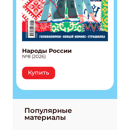
Народы России
№8 (2026)
Купить
Популярные
материалы
Подпишись на рассылку