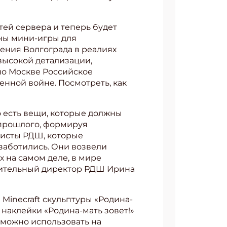
тей сервера и теперь будет
аны мини-игры для
ения Волгограда в реалиях
высокой детализации,
по Москве Российское
нной войне. Посмотреть, как
 есть вещи, которые должны
з прошлого, формируя
ивисты РДШ, которые
озаботились. Они возвели
х на самом деле, в мире
лнительный директор РДШ Ирина
Minecraft скульптуры «Родина-
наклейки «Родина-мать зовет!»
 можно использовать на