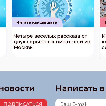
Читать как дышать
Четыре весёлых рассказа от
И
двух серьёзных писателей из
к
Москвы
с
 новости
Написать 
ПОДПИСАТЬСЯ