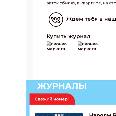
автомобилях, в квартире, на с
Ждем тебя в наш
Подп
Купить журнал
Получи
Укаж
Укаж
ЖУРНАЛЫ
Свежий номер!
Народы 