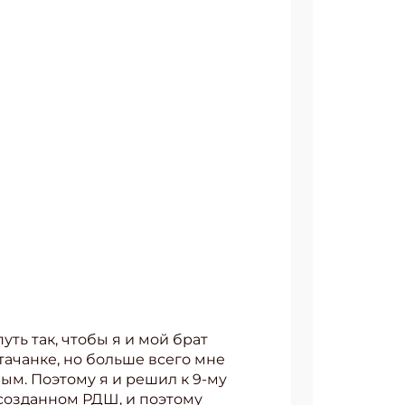
ть так, чтобы я и мой брат
тачанке, но больше всего мне
ым. Поэтому я и решил к 9-му
 созданном РДШ, и поэтому