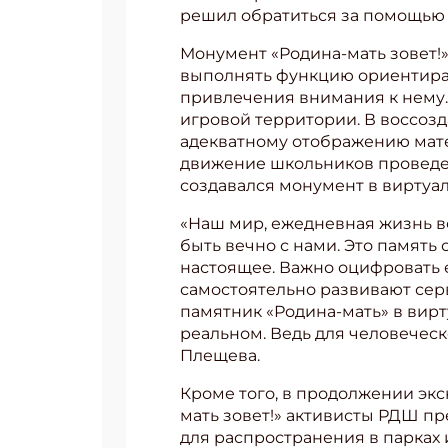
решил обратиться за помощью и
Монумент «Родина-мать зовет!»
выполнять функцию ориентира 
привлечения внимания к нему.
игровой территории. В воссоз
адекватному отображению матер
движение школьников проведет
создавался монумент в вирту
«Наш мир, ежедневная жизнь в
быть вечно с нами. Это память
настоящее. Важно оцифровать е
самостоятельно развивают серв
памятник «Родина-мать» в вирту
реальном. Ведь для человечес
Плещева.
Кроме того, в продолжении экс
мать зовет!» активисты РДШ пр
для распространения в парках