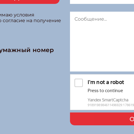
нимаю условия
ю согласие на получение
бумажный номер
О