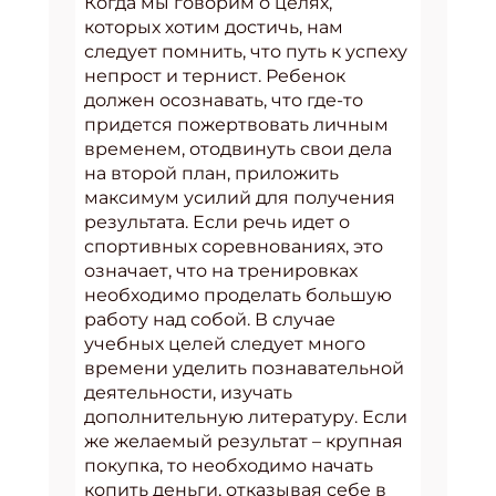
Когда мы говорим о целях,
которых хотим достичь, нам
следует помнить, что путь к успеху
непрост и тернист. Ребенок
должен осознавать, что где-то
придется пожертвовать личным
временем, отодвинуть свои дела
на второй план, приложить
максимум усилий для получения
результата. Если речь идет о
спортивных соревнованиях, это
означает, что на тренировках
необходимо проделать большую
работу над собой. В случае
учебных целей следует много
времени уделить познавательной
деятельности, изучать
дополнительную литературу. Если
же желаемый результат – крупная
покупка, то необходимо начать
копить деньги, отказывая себе в