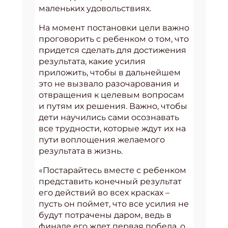
маленьких удовольствиях.
На момент постановки цели важно
проговорить с ребенком о том, что
придется сделать для достижения
результата, какие усилия
приложить, чтобы в дальнейшем
это не вызвало разочарования и
отвращения к целевым вопросам
и путям их решения. Важно, чтобы
дети научились сами осознавать
все трудности, которые ждут их на
пути воплощения желаемого
результата в жизнь.
«Постарайтесь вместе с ребенком
представить конечный результат
его действий во всех красках –
пусть он поймет, что все усилия не
будут потрачены даром, ведь в
финале его ждет первая победа, о