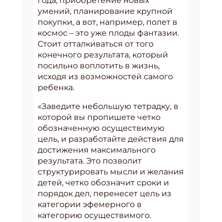
года, приобретение новых
умений, планирование крупной
покупки, а вот, например, полет в
космос – это уже плоды фантазии.
Стоит отталкиваться от того
конечного результата, который
посильно воплотить в жизнь,
исходя из возможностей самого
ребенка.
«Заведите небольшую тетрадку, в
которой вы пропишете четко
обозначенную осуществимую
цель, и разработайте действия для
достижения максимального
результата. Это позволит
структурировать мысли и желания
детей, четко обозначит сроки и
порядок дел, перенесет цель из
категории эфемерного в
категорию осуществимого.