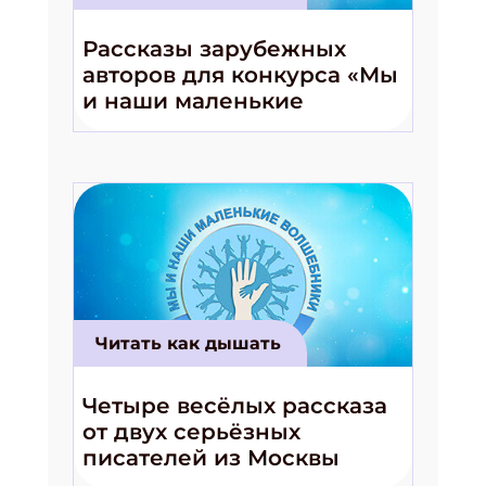
Рассказы зарубежных
авторов для конкурса «Мы
и наши маленькие
волшебники!»
Читать как дышать
Четыре весёлых рассказа
от двух серьёзных
писателей из Москвы