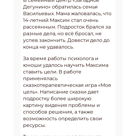
В семейный центр «Западное
Дегунино» обратилась семья
Васильевых. Мама жаловалась, что
14-летний Максим стал очень
рассеянным. Подросток брался за
разные дела, но всё бросал, не
успев закончить. Довести дело до
конца не удавалось.
За время работы психолога и
юноши удалось научить Максима
ставить цели. В работе
применялась
сказкотерапевтическая игра «Моя
цель». Написание сказки дает
подростку более широкую
картину видения проблемы и
способов решения, а также
возможность определить свои
ресурсы.