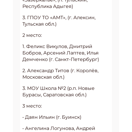
Республика Адыгея)
3. ГПОУ ТО «АМТ», (г. Алексин,
Тульская обл.)
2 место:
1. Феликс Викулов, Дмитрий
Бобров, Арсений Лаптев, Илья
Демченко (г. Санкт-Петербург)
2. Александр Титов (г. Королёв,
Московская обл.)
3. МОУ Школа №2 (р.п. Новые
Бурасы, Саратовская обл.)
3 место:
• Даян Ильин (г. Буинск)
• Ангелина Логунова, Андрей