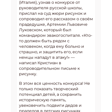
(Италия), узнав о конкурсе от
руководителя русской школы,
прислал на суд жюри рисунок и
сопроводил его рассказом о своём
прадедушке, Артемии Львовиче
Луковском, который был
командиром эвакогоспиталя. «Кто-
то должен быть рядом с
человеком, когда ему больно и
страшно, и защитить его, если
немцы нападут в атаку!» —
написал Кристиан в
сопроводительном письме к
рисунку.
В этом вся ценность конкурса! Не
только показать творческий
потенциал детей, а сохранить
историческую память,
увековечить подвиги дедов и
прадедов в детских рисунках,