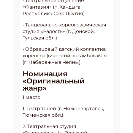
• Театральное отделение
«Фантазия» (п. Хандыга,
Республика Саха Якутия)
• Танцевально-хореографическая
студия «Радость» (г. Донской,
Тульская обл.)
• Образцовый детский коллектив
хореографический ансамбль «Яз»
(г. Набережные Челны)
Номинация
«Оригинальный
жанр»
1 место:
1. Театр теней (г. Нижневартовск,
Тюменская обл.)
2. Театральная студия
«Зазеркалье», (п. Тульский,