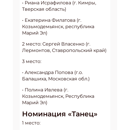
• Риана Исрафилова (г. Кимры,
Тверская область)
• Екатерина Филатова (г.
Козьмодемьянск, республика
Марий Эл)
2 место: Сергей Власенко (г.
Лермонтов, Ставропольский край)
3 место:
• Александра Попова (г.о.
Балашиха, Московская обл.)
• Полина Ивлева (г.
Козьмодемьянск, Республика
Марий Эл)
Номинация «Танец»
1 место: