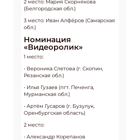
2 место: Мария Скорнякова
(Белгородская обл.)
3 место: Иван Алфёров (Самарская
обл.)
Номинация
«Видеоролик»
1 место:
• Вероника Слетова (г. Скопин,
Рязанская обл.)
• Илья Гузаев (пгт. Печенга,
Мурманская обл.)
• Артём Гусаров (г. Бузулук,
Оренбургская область)
2 место:
• Александр Корепанов