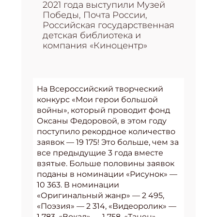
2021 года выступили Музей
Победы, Почта России,
Российская государственная
детская библиотека и
компания «Киноцентр»
На Всероссийский творческий
конкурс «Мои герои большой
войны», который проводит фонд
Оксаны Федоровой, в этом году
поступило рекордное количество
заявок — 19 175! Это больше, чем за
все предыдущие 3 года вместе
взятые. Больше половины заявок
поданы в номинации «Рисунок» —
10 363. В номинации
«Оригинальный жанр» — 2 495,
«Поэзия» — 2 314, «Видеоролик» —
1 783, «Вокал» — 1 758, «Танец» —