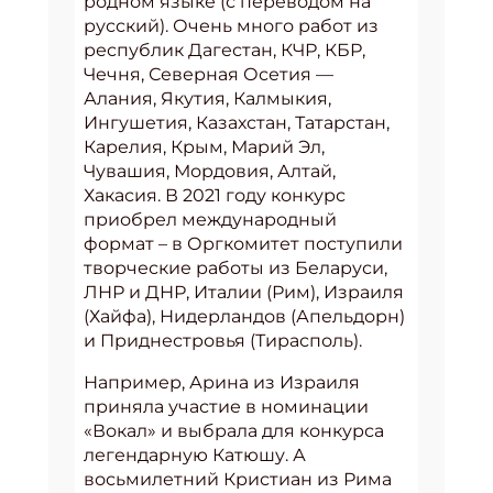
родном языке (с переводом на
русский). Очень много работ из
республик Дагестан, КЧР, КБР,
Чечня, Северная Осетия —
Алания, Якутия, Калмыкия,
Ингушетия, Казахстан, Татарстан,
Карелия, Крым, Марий Эл,
Чувашия, Мордовия, Алтай,
Хакасия. В 2021 году конкурс
приобрел международный
формат – в Оргкомитет поступили
творческие работы из Беларуси,
ЛНР и ДНР, Италии (Рим), Израиля
(Хайфа), Нидерландов (Апельдорн)
и Приднестровья (Тирасполь).
Например, Арина из Израиля
приняла участие в номинации
«Вокал» и выбрала для конкурса
легендарную Катюшу. А
восьмилетний Кристиан из Рима