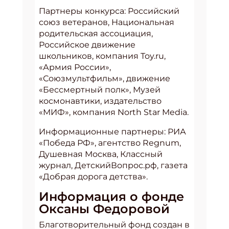
Партнеры конкурса: Российский
союз ветеранов, Национальная
родительская ассоциация,
Российское движение
школьников, компания Toy.ru,
«Армия России»,
«Союзмультфильм», движение
«Бессмертный полк», Музей
космонавтики, издательство
«МИФ», компания North Star Media.
Информационные партнеры: РИА
«Победа РФ», агентство Regnum,
Душевная Москва, Классный
журнал, ДетскийВопрос.рф, газета
«Добрая дорога детства».
Информация о фонде
Оксаны Федоровой
Благотворительный фонд создан в