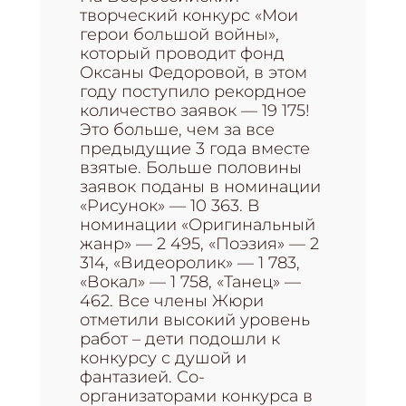
творческий конкурс «Мои
герои большой войны»,
который проводит фонд
Оксаны Федоровой, в этом
году поступило рекордное
количество заявок — 19 175!
Это больше, чем за все
предыдущие 3 года вместе
взятые. Больше половины
заявок поданы в номинации
«Рисунок» — 10 363. В
номинации «Оригинальный
жанр» — 2 495, «Поэзия» — 2
314, «Видеоролик» — 1 783,
«Вокал» — 1 758, «Танец» —
462. Все члены Жюри
отметили высокий уровень
работ – дети подошли к
конкурсу с душой и
фантазией. Со-
организаторами конкурса в