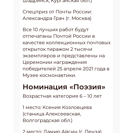
Шадринск, Курганская обл.)
Спецприз от Почты России:
Александра Грач (г. Москва)
Все 10 лучших работ будут
отпечатаны Почтой России в
качестве коллекционных почтовых
открыток тиражом 2 тысячи
экземпляров и представлены на
Церемонии награждения
победителей 25 апреля 2021 года в
Музее космонавтики.
Номинация «Поэзия»
Возрастная категория 6 – 10 лет
1 место: Ксения Козловцева
(станица Алексеевская,
Волгоградская обл.)
2 место: Дамир Айсин (г. Пенза)