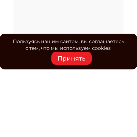
Пользуясь нашим сайтом, вы соглашаетесь
с тем, что мы используем cookies
Принять
Средство массовой информации www.classmag.ru