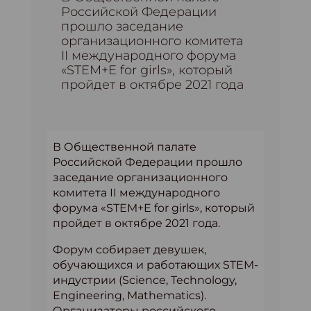
Российской Федерации
прошло заседание
организационного комитета
II международного форума
«STEM+E for girls», который
пройдет в октябре 2021 года
В Общественной палате
Российской Федерации прошло
заседание организационного
комитета II международного
форума «STEM+E for girls», который
пройдет в октябре 2021 года.
Форум собирает девушек,
обучающихся и работающих STEM-
индустрии (Science, Technology,
Engineering, Mathematics).
Организаторы российского