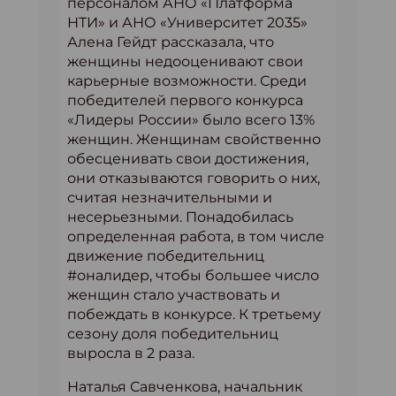
персоналом АНО «Платформа
НТИ» и АНО «Университет 2035»
Алена Гейдт рассказала, что
женщины недооценивают свои
карьерные возможности. Среди
победителей первого конкурса
«Лидеры России» было всего 13%
женщин. Женщинам свойственно
обесценивать свои достижения,
они отказываются говорить о них,
считая незначительными и
несерьезными. Понадобилась
определенная работа, в том числе
движение победительниц
#оналидер, чтобы большее число
женщин стало участвовать и
побеждать в конкурсе. К третьему
сезону доля победительниц
выросла в 2 раза.
Наталья Савченкова, начальник