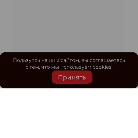
Пользуясь нашим сайтом, вы соглашаетесь
с тем, что мы используем cookies
Принять