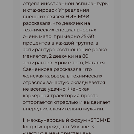
отдела иностранной аспирантуры
и стажировок Управления
внешних связей НИУ МЭИ
рассказала, что девочек на
технических специальностях
очень мало, примерно 25-30
процентов в каждой группе, в
аспирантуре соотношение резко
меняется, 2 девочки на 80
аспирантов. Кроме того, Наталья
Савченкова рассказала, что
женская карьера в технических
отраслях зачастую складывается
не всегда удачно. Женская
карьерная траектория просто
отторгается отраслью и выдвигает
вперед исключительно мужчин.
II международный форум «STEM+E
for girls» пройдет в Москве. К
участию в нем приглашены