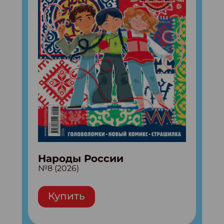
Народы России
№8 (2026)
Купить