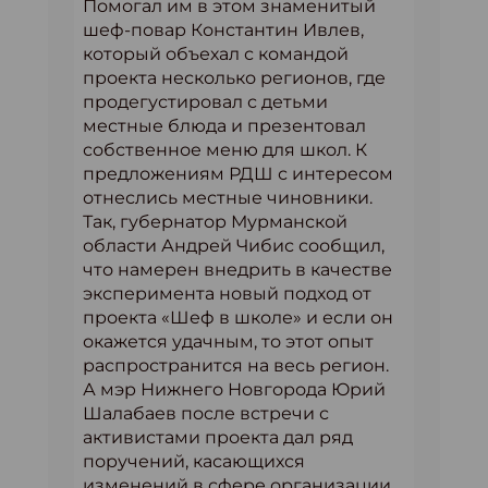
Помогал им в этом знаменитый
шеф-повар Константин Ивлев,
который объехал с командой
проекта несколько регионов, где
продегустировал с детьми
местные блюда и презентовал
собственное меню для школ. К
предложениям РДШ с интересом
отнеслись местные чиновники.
Так, губернатор Мурманской
области Андрей Чибис сообщил,
что намерен внедрить в качестве
эксперимента новый подход от
проекта «Шеф в школе» и если он
окажется удачным, то этот опыт
распространится на весь регион.
А мэр Нижнего Новгорода Юрий
Шалабаев после встречи с
активистами проекта дал ряд
поручений, касающихся
изменений в сфере организации