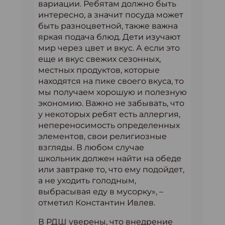
вариации. Ребятам должно быть
интересно, а значит посуда может
быть разноцветной, также важна
яркая подача блюд. Дети изучают
мир через цвет и вкус. А если это
еще и вкус свежих сезонных,
местных продуктов, которые
находятся на пике своего вкуса, то
мы получаем хорошую и полезную
экономию. Важно не забывать, что
у некоторых ребят есть аллергия,
непереносимость определенных
элементов, свои религиозные
взгляды. В любом случае
школьник должен найти на обеде
или завтраке то, что ему подойдет,
а не уходить голодным,
выбрасывая еду в мусорку», –
отметил Константин Ивлев.
В РДШ уверены, что внедрение