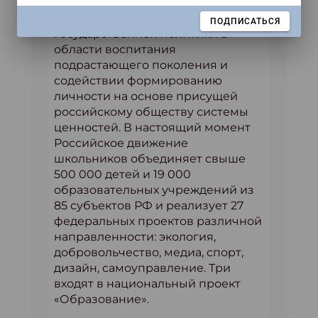
организации заключается в
совершенствовании
ЗАКРЫТЬ
ПОДПИСАТЬСЯ
государственной политики в
области воспитания
подрастающего поколения и
содействии формированию
личности на основе присущей
российскому обществу системы
ценностей. В настоящий момент
Российское движение
школьников объединяет свыше
500 000 детей и 19 000
образовательных учреждений из
85 субъектов РФ и реализует 27
федеральных проектов различной
направленности: экология,
добровольчество, медиа, спорт,
дизайн, самоуправление. Три
входят в национальный проект
«Образование».