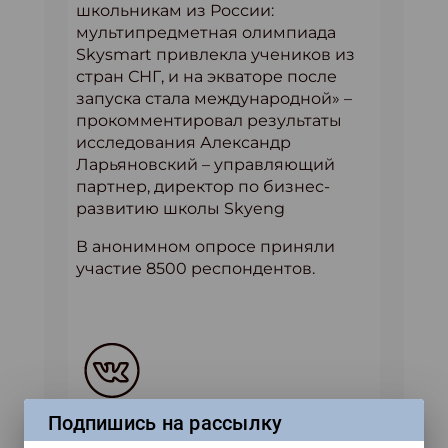
школьникам из России:
мультипредметная олимпиада
Skysmart привлекла учеников из
стран СНГ, и на экваторе после
запуска стала международной» –
прокомментировал результаты
исследования Александр
Ларьяновский – управляющий
партнер, директор по бизнес-
развитию школы Skyeng
В анонимном опросе приняли
участие 8500 респондентов.
Ждем тебя в наших соцсетях!
Подпишись на рассылку