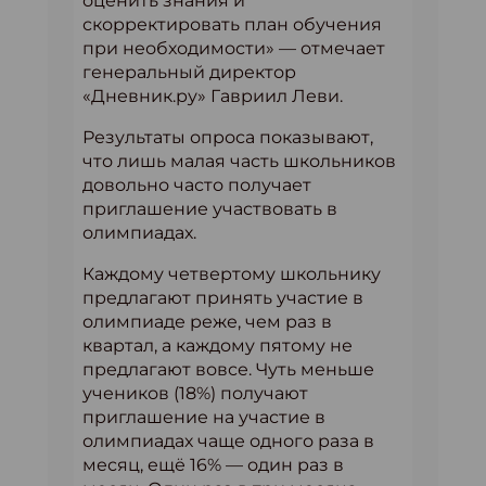
оценить знания и
скорректировать план обучения
при необходимости» — отмечает
генеральный директор
«Дневник.ру» Гавриил Леви.
Результаты опроса показывают,
что лишь малая часть школьников
довольно часто получает
приглашение участвовать в
олимпиадах.
Каждому четвертому школьнику
предлагают принять участие в
олимпиаде реже, чем раз в
квартал, а каждому пятому не
предлагают вовсе. Чуть меньше
учеников (18%) получают
приглашение на участие в
олимпиадах чаще одного раза в
месяц, ещё 16% — один раз в