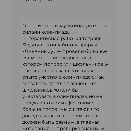
Организаторы мультипредметной
онлайн-олимпиады —
интерактивная рабочая тетрадь
Skysmart и онлайн-платформа
«Дневник.ру» — провели большое
совместное исследование, в
котором попросили школьников 5-
11 классов рассказать о своем
опыте участия в олимпиадах. Как
оказалось, треть опрошенных
школьников хотели бы
участвовать в олимпиадах, но не
получают о них информации,
больше половины считают, что
доступ к участию в олимпиадах
должен быть равным, а главная
мотивация — проверка знаний и