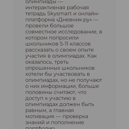
олимпиады —
интерактивная рабочая
тетрадь Skysmart и онлайн-
платформа «Дневник.ру» —
провели большое
совместное исследование, в
котором попросили
школьников 5-11 классов
рассказать о своем опыте
участия в олимпиадах. Как
оказалось, треть
опрошенных школьников
хотели бы участвовать в
олимпиадах, но не получают
о них информации, больше
половины считают, что
доступ к участию в
олимпиадах должен быть
равным, а главная
мотивация — проверка
знаний и пополнение
портфолио