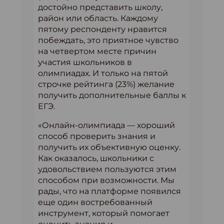
достойно представить школу,
район или область. Каждому
пятому респонденту нравится
побеждать, это приятное чувство
на четвертом месте причин
участия школьников в
олимпиадах. И только на пятой
строчке рейтинга (23%) желание
получить дополнительные баллы к
ЕГЭ.
«Онлайн-олимпиада — хороший
способ проверить знания и
получить их объективную оценку.
Как оказалось, школьники с
удовольствием пользуются этим
способом при возможности. Мы
рады, что на платформе появился
еще один востребованный
инструмент, который помогает