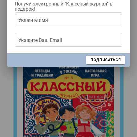
Получи электронный "Классный журнал" в
Купить журнал
подарок!
Укажите имя
ЖУРНАЛЫ
Укажите Ваш Email
Свежий номер!
ЗАКРЫТЬ
ПОДПИСАТЬСЯ